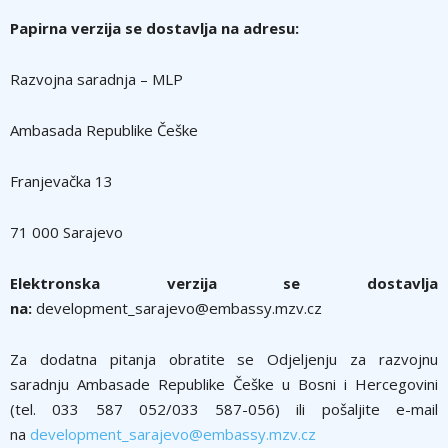
Papirna verzija se dostavlja na adresu:
Razvojna saradnja – MLP
Ambasada Republike Češke
Franjevačka 13
71 000 Sarajevo
Elektronska verzija se dostavlja
na:
development_sarajevo@embassy.mzv.cz
Za dodatna pitanja obratite se Odjeljenju za razvojnu
saradnju Ambasade Republike Češke u Bosni i Hercegovini
(tel. 033 587 052/033 587-056) ili pošaljite e-mail
na
development_sarajevo@embassy.mzv.cz