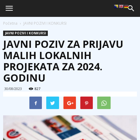
Početna
JAVNI POZIVI I KONKURSI
JAVNI POZIVI I KONKURSI
JAVNI POZIV ZA PRIJAVU
MALIH LOKALNIH
PROJEKATA ZA 2024.
GODINU
30/08/2023
827