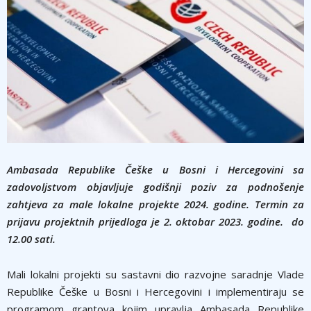
Ambasada Republike Češke u Bosni i Hercegovini sa
zadovoljstvom objavljuje godišnji poziv za podnošenje
zahtjeva za male lokalne projekte 2024. godine. Termin za
prijavu projektnih prijedloga je 2. oktobar 2023. godine. do
12.00 sati.
Mali lokalni projekti su sastavni dio razvojne saradnje Vlade
Republike Češke u Bosni i Hercegovini i implementiraju se
programom grantova kojim upravlja Ambasada Republike