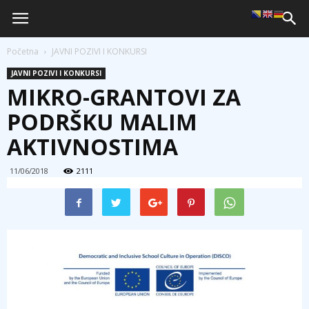
Početna
JAVNI POZIVI I KONKURSI
JAVNI POZIVI I KONKURSI
MIKRO-GRANTOVI ZA
PODRŠKU MALIM
AKTIVNOSTIMA
11/06/2018
2111