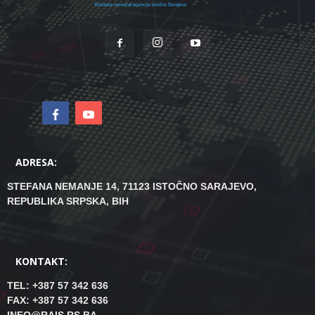
ADRESA:
STEFANA NEMANJE 14, 71123 ISTOČNO SARAJEVO,
REPUBLIKA SRPSKA, BIH
KONTAKT:
TEL: +387 57 342 636
FAX: +387 57 342 636
INFO@RAIS.RS.BA