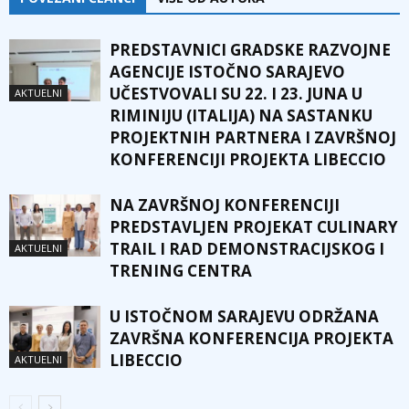
PREDSTAVNICI GRADSKE RAZVOJNE
AGENCIJE ISTOČNO SARAJEVO
UČESTVOVALI SU 22. I 23. JUNA U
AKTUELNI
RIMINIJU (ITALIJA) NA SASTANKU
PROJEKTNIH PARTNERA I ZAVRŠNOJ
KONFERENCIJI PROJEKTA LIBECCIO
NA ZAVRŠNOJ KONFERENCIJI
PREDSTAVLJEN PROJEKAT CULINARY
TRAIL I RAD DEMONSTRACIJSKOG I
AKTUELNI
TRENING CENTRA
U ISTOČNOM SARAJEVU ODRŽANA
ZAVRŠNA KONFERENCIJA PROJEKTA
LIBECCIO
AKTUELNI