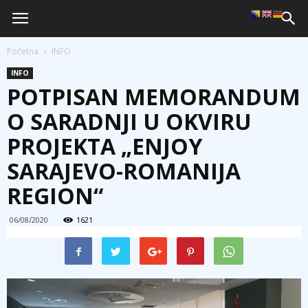
Početna
INFO
INFO
POTPISAN MEMORANDUM
O SARADNJI U OKVIRU
PROJEKTA „ENJOY
SARAJEVO-ROMANIJA
REGION“
06/08/2020
1621