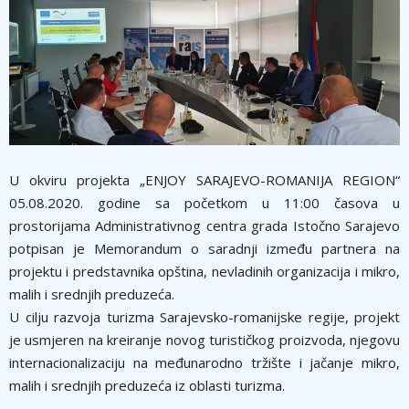
U okviru projekta „ENJOY SARAJEVO-ROMANIJA REGION“
05.08.2020. godine sa početkom u 11:00 časova u
prostorijama Administrativnog centra grada Istočno Sarajevo
potpisan je Memorandum o saradnji između partnera na
projektu i predstavnika opština, nevladinih organizacija i mikro,
malih i srednjih preduzeća.
U cilju razvoja turizma Sarajevsko-romanijske regije, projekt
je usmjeren na kreiranje novog
turističkog proizvoda, njegovu
internacionalizaciju na međunarodno tržište i jačanje mikro,
malih i srednjih preduzeća iz oblasti turizma.