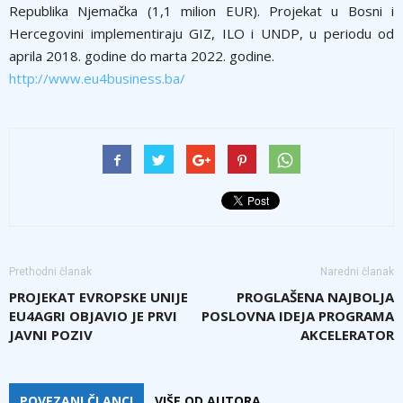
Republika Njemačka (1,1 milion EUR). Projekat u Bosni i
Hercegovini implementiraju GIZ, ILO i UNDP, u periodu od
aprila 2018. godine do marta 2022. godine.
http://www.eu4business.ba/
Prethodni članak
Naredni članak
PROJEKAT EVROPSKE UNIJE
PROGLAŠENA NAJBOLJA
EU4AGRI OBJAVIO JE PRVI
POSLOVNA IDEJA PROGRAMA
JAVNI POZIV
AKCELERATOR
POVEZANI ČLANCI
VIŠE OD AUTORA