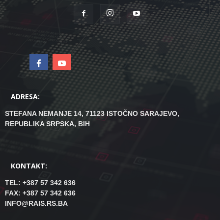
ADRESA:
STEFANA NEMANJE 14, 71123 ISTOČNO SARAJEVO,
REPUBLIKA SRPSKA, BIH
KONTAKT:
TEL: +387 57 342 636
FAX: +387 57 342 636
INFO@RAIS.RS.BA