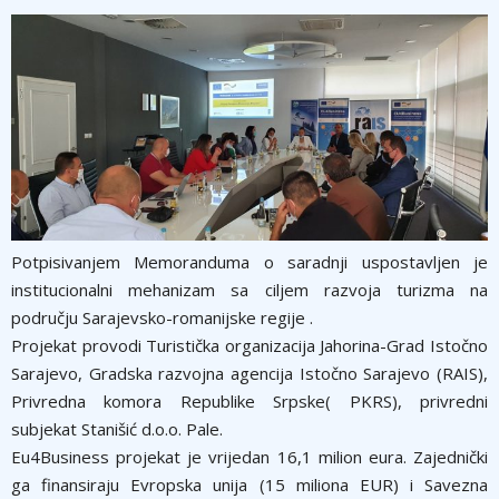
Potpisivanjem Memoranduma o saradnji uspostavljen je
institucionalni mehanizam sa ciljem razvoja turizma na
području Sarajevsko-romanijske regije .
Projekat provodi Turistička organizacija Jahorina-Grad Istočno
Sarajevo, Gradska razvojna agencija Istočno Sarajevo (RAIS),
Privredna komora Republike Srpske( PKRS), privredni
subjekat Stanišić d.o.o. Pale.
Eu4Business projekat je vrijedan 16,1 milion eura. Zajednički
ga finansiraju Evropska unija (15 miliona EUR) i Savezna