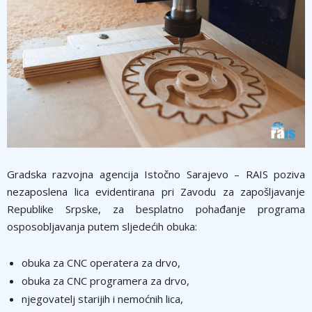
Gradska razvojna agencija Istočno Sarajevo – RAIS poziva
nezaposlena lica evidentirana pri Zavodu za zapošljavanje
Republike Srpske, za besplatno pohađanje programa
osposobljavanja putem sljedećih obuka:
obuka za CNC operatera za drvo,
obuka za CNC programera za drvo,
njegovatelj starijih i nemoćnih lica,