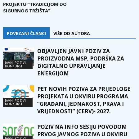
PROJEKTU “TRADICIJOM DO
SIGURNOG TRŽIŠTA”
POVEZANI ČLANCI
VIŠE OD AUTORA
OBJAVLJEN JAVNI POZIV ZA
PROIZVODNA MSP, PODRŠKA ZA
JAVNI POZIVI I
DIGITALNO UPRAVLJANJE
KONKURSI
ENERGIJOM
PET NOVIH POZIVA ZA PRIJEDLOGE
PROJEKATA U OKVIRU PROGRAMA
JAVNI POZIVI I
“GRAĐANI, JEDNAKOST, PRAVA I
KONKURSI
VRIJEDNOSTI” (CERV)- 2027.
POZIV NA INFO SESIJU POVODOM
PRVOG JAVNOG POZIVA U OKVIRU
JAVNI POZIVI I