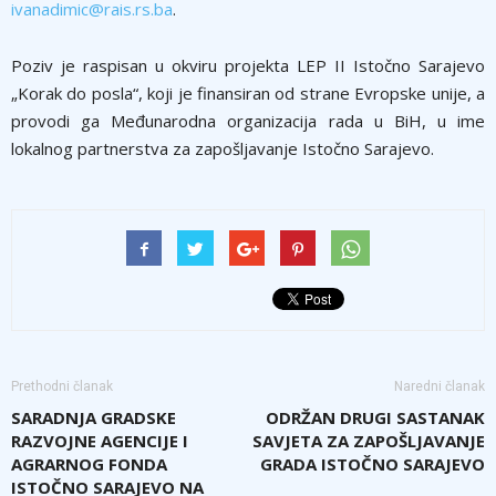
ivanadimic@rais.rs.ba
.
Poziv je raspisan u okviru projekta LEP II Istočno Sarajevo
„Korak do posla“, koji je finansiran od strane Evropske unije, a
provodi ga Međunarodna organizacija rada u BiH, u ime
lokalnog partnerstva za zapošljavanje Istočno Sarajevo.
Prethodni članak
Naredni članak
SARADNJA GRADSKE
ODRŽAN DRUGI SASTANAK
RAZVOJNE AGENCIJE I
SAVJETA ZA ZAPOŠLJAVANJE
AGRARNOG FONDA
GRADA ISTOČNO SARAJEVO
ISTOČNO SARAJEVO NA