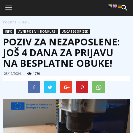
Početna
INFO
INFO
JAVNI POZIVI I KONKURSI
UNCATEGORIZED
POZIV ZA NEZAPOSLENE:
JOŠ 4 DANA ZA PRIJAVU
NA BESPLATNE OBUKE!
23/12/2024
1750