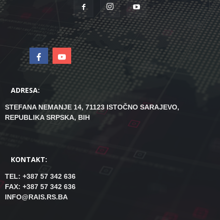
ADRESA:
STEFANA NEMANJE 14, 71123 ISTOČNO SARAJEVO,
REPUBLIKA SRPSKA, BIH
KONTAKT:
TEL: +387 57 342 636
FAX: +387 57 342 636
INFO@RAIS.RS.BA