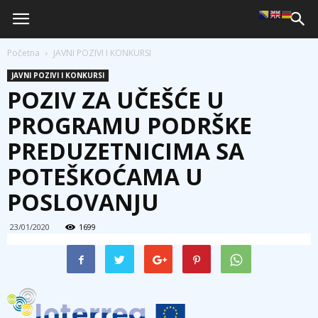
Početna
JAVNI POZIVI I KONKURSI
JAVNI POZIVI I KONKURSI
POZIV ZA UČEŠĆE U
PROGRAMU PODRŠKE
PREDUZETNICIMA SA
POTEŠKOĆAMA U
POSLOVANJU
23/01/2020
1699