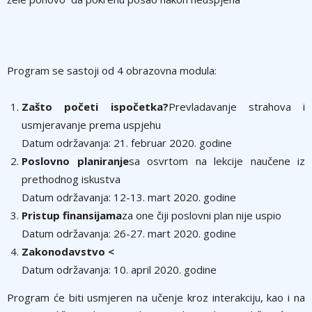
Program se sastoji od 4 obrazovna modula:
Zašto početi ispočetka?
Prevladavanje strahova i
usmjeravanje prema uspjehu
Datum održavanja: 21. februar 2020. godine
Poslovno planiranje
sa osvrtom na lekcije naučene iz
prethodnog iskustva
Datum održavanja: 12-13. mart 2020. godine
Pristup finansijama
za one čiji poslovni plan nije uspio
Datum održavanja: 26-27. mart 2020. godine
Zakonodavstvo <
Datum održavanja: 10. april 2020. godine
Program će biti usmjeren na učenje kroz interakciju, kao i na