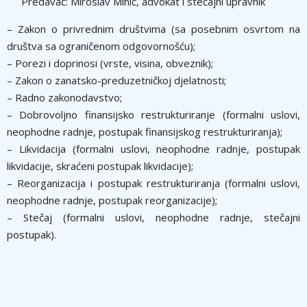
Predavač: Miroslav Minić, advokat i stečajni upravnik
– Zakon o privrednim društvima (sa posebnim osvrtom na
društva sa ograničenom odgovornošću);
– Porezi i doprinosi (vrste, visina, obveznik);
– Zakon o zanatsko-preduzetničkoj djelatnosti;
– Radno zakonodavstvo;
– Dobrovoljno finansijsko restrukturiranje (formalni uslovi,
neophodne radnje, postupak finansijskog restrukturiranja);
– Likvidacija (formalni uslovi, neophodne radnje, postupak
likvidacije, skraćeni postupak likvidacije);
– Reorganizacija i postupak restrukturiranja (formalni uslovi,
neophodne radnje, postupak reorganizacije);
– Stečaj (formalni uslovi, neophodne radnje, stečajni
postupak).