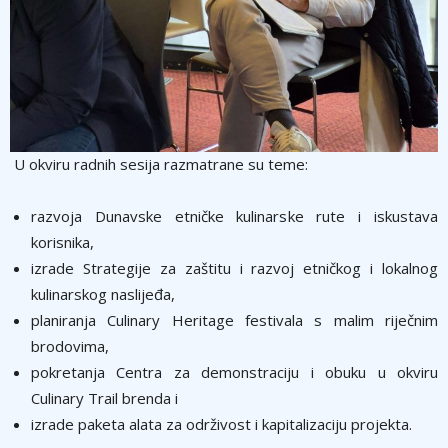
U okviru radnih sesija razmatrane su teme:
razvoja Dunavske etničke kulinarske rute i iskustava
korisnika,
izrade Strategije za zaštitu i razvoj etničkog i lokalnog
kulinarskog naslijeđa,
planiranja Culinary Heritage festivala s malim riječnim
brodovima,
pokretanja Centra za demonstraciju i obuku u okviru
Culinary Trail brenda i
izrade paketa alata za održivost i kapitalizaciju projekta.