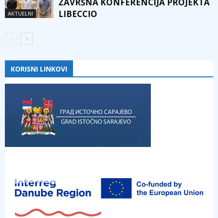
ZAVRŠNA KONFERENCIJA PROJEKTA
LIBECCIO
AKTUELNI
KORISNI LINKOVI