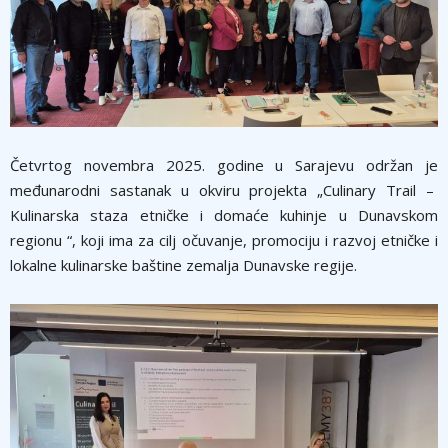
Četvrtog novembra 2025. godine u Sarajevu održan je
međunarodni sastanak u okviru projekta „Culinary Trail –
Kulinarska staza etničke i domaće kuhinje u Dunavskom
regionu “, koji ima za cilj očuvanje, promociju i razvoj etničke i
lokalne kulinarske baštine zemalja Dunavske regije.