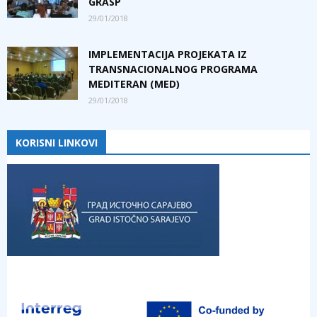
GRASP
29/01/2018
IMPLEMENTACIJA PROJEKATA IZ
TRANSNACIONALNOG PROGRAMA
MEDITERAN (MED)
29/01/2018
KORISNI LINKOVI