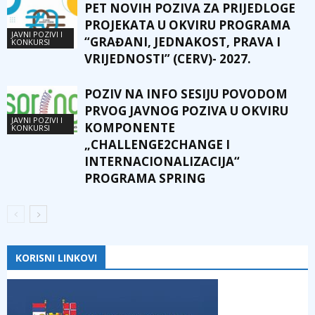
PET NOVIH POZIVA ZA PRIJEDLOGE
PROJEKATA U OKVIRU PROGRAMA
JAVNI POZIVI I
“GRAĐANI, JEDNAKOST, PRAVA I
KONKURSI
VRIJEDNOSTI” (CERV)- 2027.
POZIV NA INFO SESIJU POVODOM
PRVOG JAVNOG POZIVA U OKVIRU
JAVNI POZIVI I
KOMPONENTE
KONKURSI
„CHALLENGE2CHANGE I
INTERNACIONALIZACIJA“
PROGRAMA SPRING
KORISNI LINKOVI