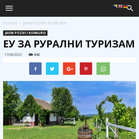
Početna
JAVNI POZIVI I KONKURSI
JAVNI POZIVI I KONKURSI
ЕУ ЗА РУРАЛНИ ТУРИЗАМ
17/08/2023
860