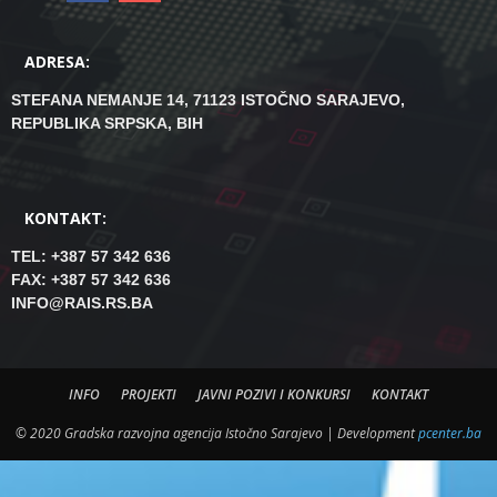
ADRESA:
STEFANA NEMANJE 14, 71123 ISTOČNO SARAJEVO,
REPUBLIKA SRPSKA, BIH
KONTAKT:
TEL: +387 57 342 636
FAX: +387 57 342 636
INFO@RAIS.RS.BA
INFO
PROJEKTI
JAVNI POZIVI I KONKURSI
KONTAKT
© 2020 Gradska razvojna agencija Istočno Sarajevo | Development
pcenter.ba