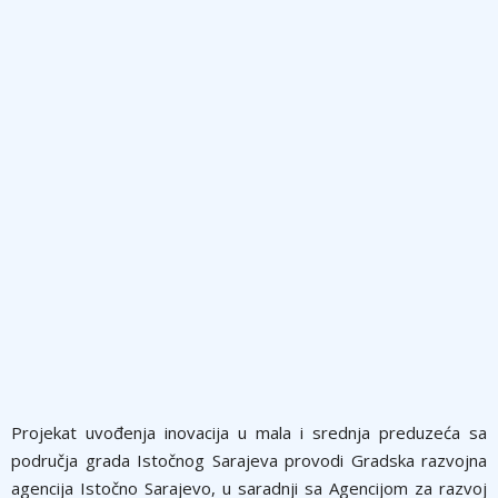
Projekat uvođenja inovacija u mala i srednja preduzeća sa
područja grada Istočnog Sarajeva provodi Gradska razvojna
agencija Istočno Sarajevo, u saradnji sa Agencijom za razvoj