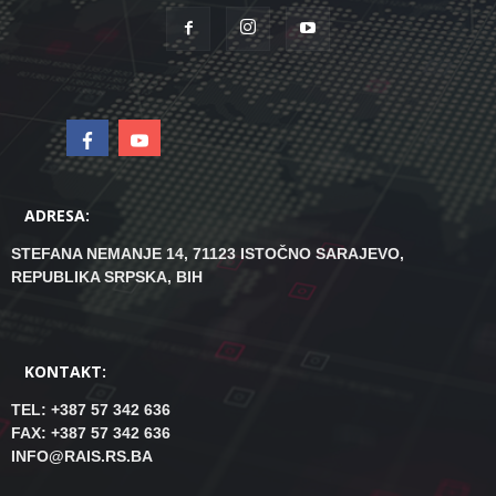
ADRESA:
STEFANA NEMANJE 14, 71123 ISTOČNO SARAJEVO,
REPUBLIKA SRPSKA, BIH
KONTAKT:
TEL: +387 57 342 636
FAX: +387 57 342 636
INFO@RAIS.RS.BA