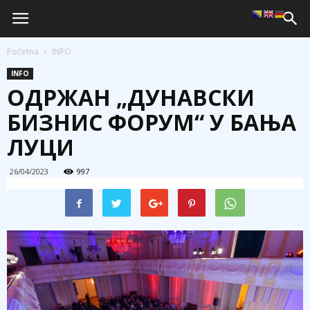
Početna
INFO
INFO
ОДРЖАН „ДУНАВСКИ
БИЗНИС ФОРУМ“ У БАЊА
ЛУЦИ
26/04/2023
997