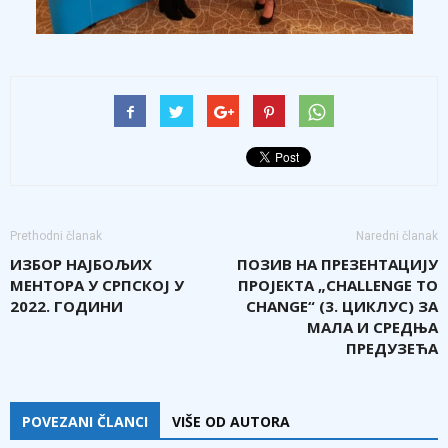
Prethodni članak
Naredni članak
ИЗБОР НАЈБОЉИХ
ПОЗИВ НА ПРЕЗЕНТАЦИЈУ
МЕНТОРА У СРПСКОЈ У
ПРОЈЕКТА „CHALLENGE TO
2022. ГОДИНИ
CHANGE“ (3. ЦИКЛУС) ЗА
МАЛА И СРЕДЊА
ПРЕДУЗЕЋА
POVEZANI ČLANCI
VIŠE OD AUTORA