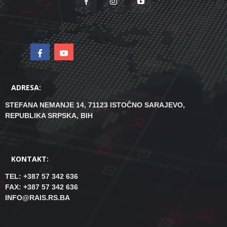
ADRESA:
STEFANA NEMANJE 14, 71123 ISTOČNO SARAJEVO,
REPUBLIKA SRPSKA, BIH
KONTAKT:
TEL: +387 57 342 636
FAX: +387 57 342 636
INFO@RAIS.RS.BA