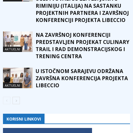
RIMINIJU (ITALIJA) NA SASTANKU
PROJEKTNIH PARTNERA I ZAVRŠNOJ
KONFERENCIJI PROJEKTA LIBECCIO
NA ZAVRŠNOJ KONFERENCIJI
PREDSTAVLJEN PROJEKAT CULINARY
TRAIL I RAD DEMONSTRACIJSKOG I
AKTUELNI
TRENING CENTRA
U ISTOČNOM SARAJEVU ODRŽANA
ZAVRŠNA KONFERENCIJA PROJEKTA
LIBECCIO
AKTUELNI
KORISNI LINKOVI