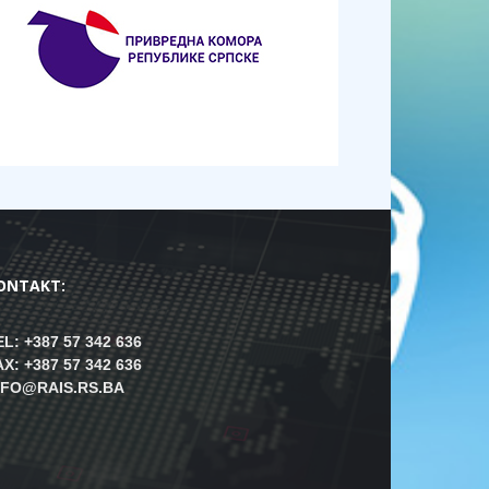
ONTAKT:
EL: +387 57 342 636
AX: +387 57 342 636
NFO@RAIS.RS.BA