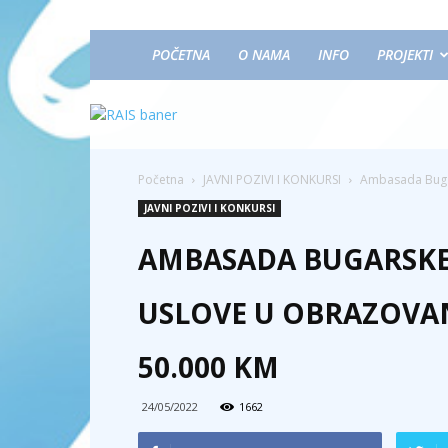
POČETNA
O NAMA
INFO
PROJEKTI
Početna
JAVNI POZIVI I KONKURSI
Ambasada Bugars
JAVNI POZIVI I KONKURSI
AMBASADA BUGARSKE 
USLOVE U OBRAZOVAN
50.000 KM
24/05/2022
1662