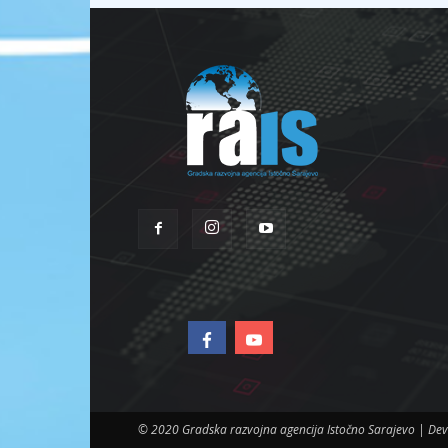
© 2020 Gradska razvojna agencija Istočno Sarajevo | D