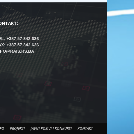
ONTAKT:
EL: +387 57 342 636
AX: +387 57 342 636
NFO@RAIS.RS.BA
FO
PROJEKTI
JAVNI POZIVI I KONKURSI
KONTAKT