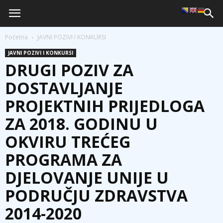
Početna
JAVNI POZIVI I KONKURSI
JAVNI POZIVI I KONKURSI
DRUGI POZIV ZA
DOSTAVLJANJE
PROJEKTNIH PRIJEDLOGA
ZA 2018. GODINU U
OKVIRU TREĆEG
PROGRAMA ZA
DJELOVANJE UNIJE U
PODRUČJU ZDRAVSTVA
2014-2020