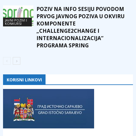
POZIV NA INFO SESIJU POVODOM
PRVOG JAVNOG POZIVA U OKVIRU
JAVNI POZIVI I
KOMPONENTE
KONKURSI
„CHALLENGE2CHANGE I
INTERNACIONALIZACIJA“
PROGRAMA SPRING
KORISNI LINKOVI