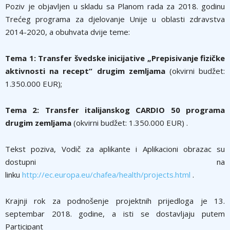
Poziv je objavljen u skladu sa Planom rada za 2018. godinu
Trećeg programa za djelovanje Unije u oblasti zdravstva
2014-2020, a obuhvata dvije teme:
Tema 1: Transfer švedske inicijative „Prepisivanje fizičke
aktivnosti na recept“ drugim zemljama
(okvirni budžet:
1.350.000 EUR);
Tema 2: Transfer italijanskog CARDIO 50 programa
drugim zemljama
(okvirni budžet: 1.350.000 EUR) .
Tekst poziva, Vodič za aplikante i Aplikacioni obrazac su
dostupni na
linku
http://ec.europa.eu/chafea/health/projects.html
.
Krajnji rok za podnošenje projektnih prijedloga je 13.
septembar 2018. godine, a isti se dostavljaju putem
Participant