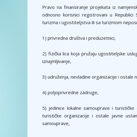
Pravo na finansiranje projekata iz namjens
odnosno korisnici registrovani u Republici 
turizma i ugostiteljstva ili sa turizmom nepos
1) privredna društva i preduzetnici,
2) fizička lica koja pružaju ugostiteljske u
iznajmljivanje,
3) udruženja, nevladine organizacije i ostale 
4) poljoprivredne zadruge,
5) jedinice lokalne samouprave i turističke
turističke organizacije i ostale javne ust
samouprave,