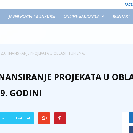
FAC
JAVNI POZIVI I KONKURSI
ONLINE RADIONICA
KONTAKT
 ZA FINANSIRANJE PROJEKATA U OBLASTI TURIZMA...
NANSIRANJE PROJEKATA U OBLA
9. GODINI
Tweet na Twitteru!