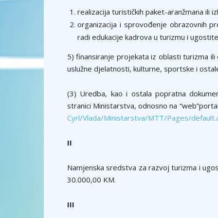
realizacija turističkih paket-aranžmana ili
organizacija i sprovođenje obrazovnih pr
radi edukacije kadrova u turizmu i ugostite
5) finansiranje projekata iz oblasti turizma il
uslužne djelatnosti, kulturne, sportske i ostal
(3) Uredba, kao i ostala popratna dokume
stranici Ministarstva, odnosno na “web”porta
Cyrl/Vlada/Ministarstva/MTT/Pages/default.
II
Namjenska sredstva za razvoj turizma i ugost
30.000,00 KM.
II
I