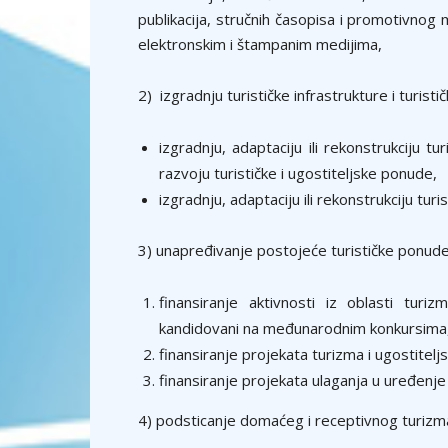
publikacija, stručnih časopisa i promotivnog 
elektronskim i štampanim medijima,
2) izgradnju turističke infrastrukture i turisti
izgradnju, adaptaciju ili rekonstrukciju tur
razvoju turističke i ugostiteljske ponude,
izgradnju, adaptaciju ili rekonstrukciju turi
3) unapređivanje postojeće turističke ponude,
finansiranje aktivnosti iz oblasti turiz
kandidovani na međunarodnim konkursima
finansiranje projekata turizma i ugostitelj
finansiranje projekata ulaganja u uređenje 
4) podsticanje domaćeg i receptivnog turizma,