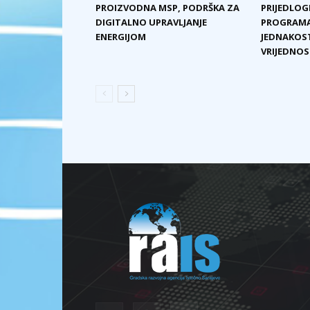
PROIZVODNA MSP, PODRŠKA ZA
PRIJEDLOG
DIGITALNO UPRAVLJANJE
PROGRAMA
ENERGIJOM
JEDNAKOST
VRIJEDNOST