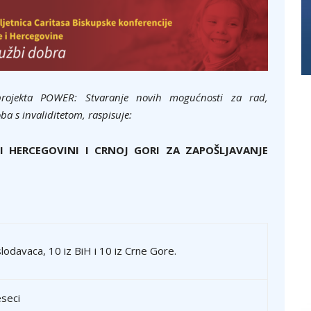
projekta POWER: Stvaranje novih mogućnosti za rad,
ba s invaliditetom, raspisuje:
I HERCEGOVINI I CRNOJ GORI
ZA ZAPOŠLJAVANJE
odavaca, 10 iz BiH i 10 iz Crne Gore.
seci