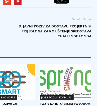
Naredni članak
3. JAVNI POZIV ZA DOSTAVU PROJEKTNIH
PRIJEDLOGA ZA KORIŠTENJE SREDSTAVA
CHALLENGE FONDA
I I KONKURSI
JAVNI POZIVI I KONKURSI
 POZIVA ZA
POZIV NA INFO SESIJU POVODOM