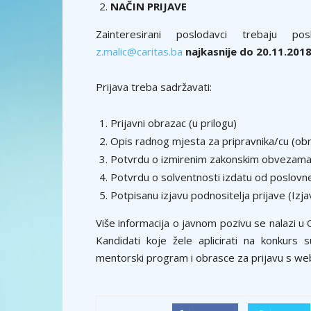
NAČIN PRIJAVE
Zainteresirani poslodavci trebaju po
z.malic@caritas.ba
najkasnije do 20.11.2018
Prijava treba sadržavati:
Prijavni obrazac (u prilogu)
Opis radnog mjesta za pripravnika/cu (obr
Potvrdu o izmirenim zakonskim obvezama
Potvrdu o solventnosti izdatu od poslovn
Potpisanu izjavu podnositelja prijave (Izja
Više informacija o javnom pozivu se nalazi u
Kandidati koje žele aplicirati na konkurs 
mentorski program i obrasce za prijavu s web