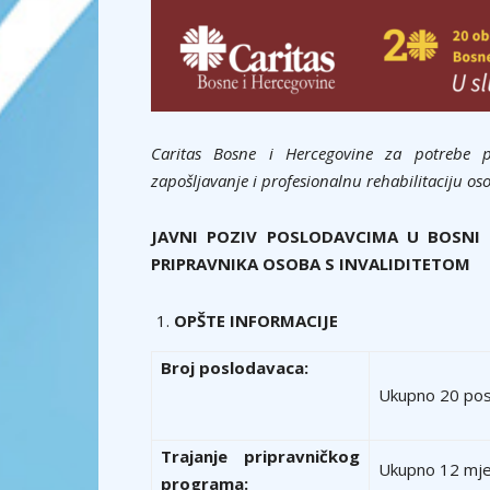
Caritas Bosne i Hercegovine za potrebe 
zapošljavanje i profesionalnu rehabilitaciju oso
JAVNI POZIV POSLODAVCIMA U BOSNI 
PRIPRAVNIKA OSOBA S INVALIDITETOM
OPŠTE INFORMACIJE
Broj poslodavaca:
Ukupno 20 posl
Trajanje pripravničkog
Ukupno 12 mje
programa: