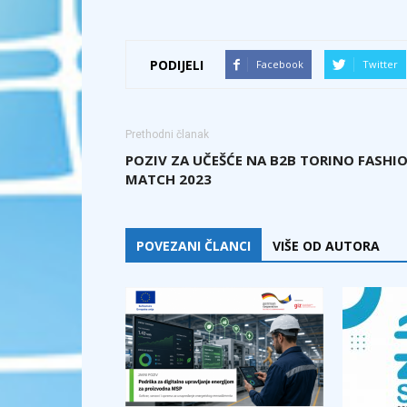
PODIJELI
Facebook
Twitter
Prethodni članak
POZIV ZA UČEŠĆE NA B2B TORINO FASHI
MATCH 2023
POVEZANI ČLANCI
VIŠE OD AUTORA