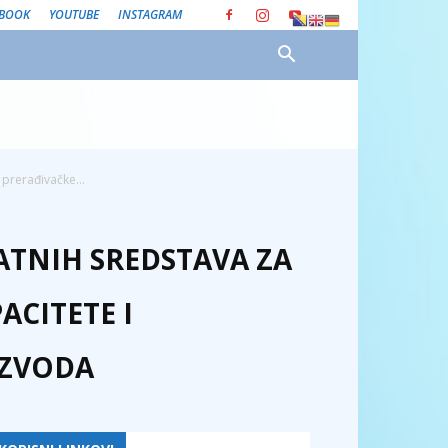
EBOOK
YOUTUBE
INSTAGRAM
prerađivačke...
ATNIH SREDSTAVA ZA
ACITETE I
IZVODA