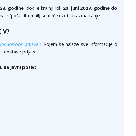
23. godine
dok je krajnji rok
20. juni 2023
. godine do
le (pošta ili email) se neće uzeti u razmatranje.
IV?
podnosioce prijava
u kojem se nalaze sve informacije o
 i dostave prijave.
 na javni poziv: