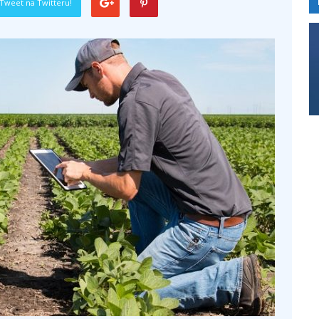
Tweet na Twitteru!