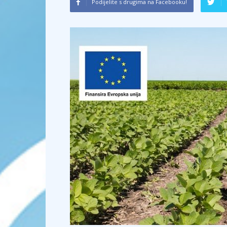
Podijelite s drugima na Facebooku!