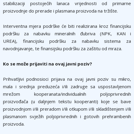
stabilizaciji postojećih lanaca vrijednosti od primarne
proizvodnje do prerade i plasmana proizvoda na tržište.
Interventna mjera podrške će biti realizirana kroz financijsku
podršku za nabavku mineralnih đubriva (NPK, KAN i
UREA), financijsku podršku za nabavku sistema za
navodnjavanje, te finansijsku podršku za zaštitu od mraza.
Ko se može prijaviti na ovaj javni poziv?
Prihvatljivi podnosioci prijava na ovaj javni poziv su mikro,
mala i srednja preduzeća i/ili zadruge sa uspostavljenom
mrežom kooperanata/individualnih poljoprivrednih
proizvođača (u daljnjem tekstu kooperanti) koje se bave
proizvodnjom i/ili preradom i/ili otkupom i/ili skladištenjem i/ili
plasmanom svježih poljoprivrednih i gotovih prehrambenih
proizvoda.