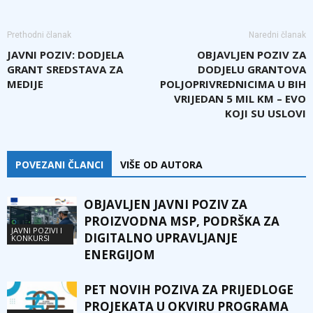
Prethodni članak
Naredni članak
JAVNI POZIV: DODJELA
OBJAVLJEN POZIV ZA
GRANT SREDSTAVA ZA
DODJELU GRANTOVA
MEDIJE
POLJOPRIVREDNICIMA U BIH
VRIJEDAN 5 MIL KM – EVO
KOJI SU USLOVI
POVEZANI ČLANCI
VIŠE OD AUTORA
OBJAVLJEN JAVNI POZIV ZA
PROIZVODNA MSP, PODRŠKA ZA
JAVNI POZIVI I
DIGITALNO UPRAVLJANJE
KONKURSI
ENERGIJOM
PET NOVIH POZIVA ZA PRIJEDLOGE
PROJEKATA U OKVIRU PROGRAMA