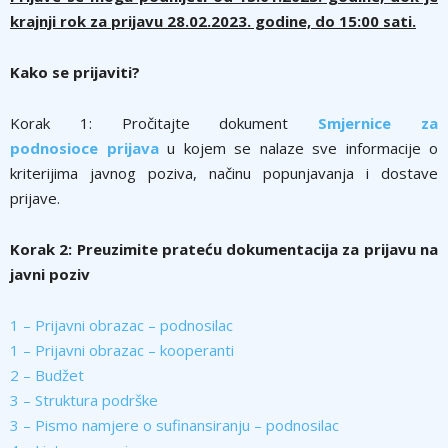
krajnji rok za prijavu 28.02.2023. godine, do 15:00 sati.
Kako se prijaviti?
Korak 1: Pročitajte dokument
Smjernice za
podnosioce prijava
u kojem se nalaze sve informacije o
kriterijima javnog poziva, načinu popunjavanja i dostave
prijave.
Korak 2: Preuzimite prateću dokumentacija za prijavu na
javni poziv
1 – Prijavni obrazac – podnosilac
1 – Prijavni obrazac – kooperanti
2 – Budžet
3 – Struktura podrške
3 – Pismo namjere o sufinansiranju – podnosilac