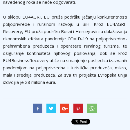
navedenog roka se neće odgovarati.
U sklopu EU4AGRI, EU pruža podršku jačanju konkurentnosti
poljoprivrede i ruralnom razvoju u BiH. Kroz EU4AGRI-
Recovery, EU pruža podršku Bosni i Hercegovini u ublažavanju
ekonomskih efekata pandemije COVID-19 na poljoprivredno-
prehrambena preduzeća i operatere ruralnog turizma, te
osiguranje kontinuiteta njihovog poslovanja, dok se kroz
EU4BusinessRecovery utiče na smanjenje posljedica izazvanih
pandemijom na poljoprivredna i turistička preduzeća, mikro,
mala i srednja preduzeća. Za sva tri projekta Evropska unija
izdvojila je 28 miliona eura.