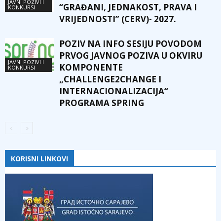
JAVNI POZIVI I
“GRAĐANI, JEDNAKOST, PRAVA I
KONKURSI
VRIJEDNOSTI” (CERV)- 2027.
POZIV NA INFO SESIJU POVODOM
PRVOG JAVNOG POZIVA U OKVIRU
JAVNI POZIVI I
KOMPONENTE
KONKURSI
„CHALLENGE2CHANGE I
INTERNACIONALIZACIJA“
PROGRAMA SPRING
KORISNI LINKOVI