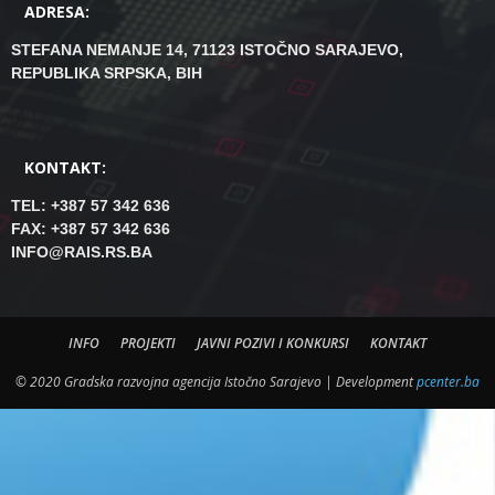
ADRESA:
STEFANA NEMANJE 14, 71123 ISTOČNO SARAJEVO,
REPUBLIKA SRPSKA, BIH
KONTAKT:
TEL: +387 57 342 636
FAX: +387 57 342 636
INFO@RAIS.RS.BA
INFO
PROJEKTI
JAVNI POZIVI I KONKURSI
KONTAKT
© 2020 Gradska razvojna agencija Istočno Sarajevo | Development
pcenter.ba