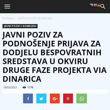
Početna
JAVNI POZIVI I KONKURSI
JAVNI POZIVI I KONKURSI
JAVNI POZIV ZA
PODNOŠENJE PRIJAVA ZA
DODJELU BESPOVRATNIH
SREDSTAVA U OKVIRU
DRUGE FAZE PROJEKTA VIA
DINARICA
18/03/2021
1774