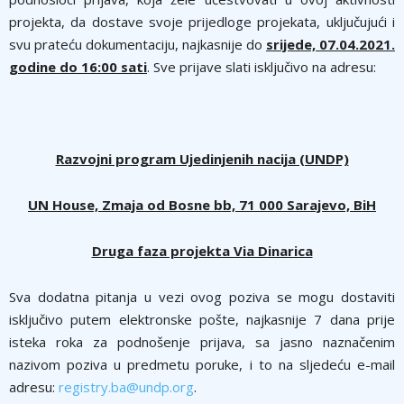
projekta, da dostave svoje prijedloge projekata, uključujući i
svu prateću dokumentaciju, najkasnije do
srijede, 07.04.2021.
godine do 16:00 sati
. Sve prijave slati isključivo na adresu:
Razvojni program Ujedinjenih nacija (UNDP)
UN House, Zmaja od Bosne bb, 71 000 Sarajevo, BiH
Druga faza projekta Via Dinarica
Sva dodatna pitanja u vezi ovog poziva se mogu dostaviti
isključivo putem elektronske pošte, najkasnije 7 dana prije
isteka roka za podnošenje prijava, sa jasno naznačenim
nazivom poziva u predmetu poruke, i to na sljedeću e-mail
adresu:
registry.ba@undp.org
.