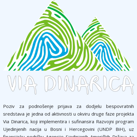
Poziv za podnošenje prijava za dodjelu bespovratnih
sredstava je jedna od aktivnosti u okviru druge faze projekta
Via Dinarica, koji implementira i sufinansira Razvojni program
Ujedinjenih nacija u Bosni i Hercegovini (UNDP BiH), uz
finansijsku podršku Agencije Sjedinjenih Američkih Država za