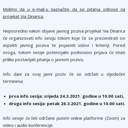
Molimo da u e-mail-u naznačite da se pitanja odnose na
projekat Via Dinarica.
Neposredno nakon objave javnog poziva projekat Via Dinarica
će organizovati info sesiju tokom koje će se prezentirati svi
aspekti javnog poziva te pojasniti uslovi i kriteriji. Pored
ovoga, tokom sesije potencijalni podnosioci prijava će imati
priliku postavljati pitanja o javnom pozivu.
Info dani za ovaj javni poziv će se održati u sljedećim
terminima:
prva info sesija: srijeda 24.3.2021. godine u 10.00 sati,
druga info sesija: petak 26.3.2021. godine u 10.00 sati.
Info sesije će biti održane putem online platforme (Zoom) za
video i audio konferencije.