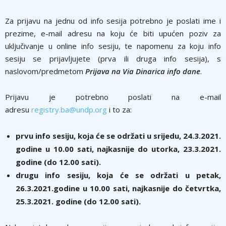
Za prijavu na jednu od info sesija potrebno je poslati ime i
prezime, e-mail adresu na koju će biti upućen poziv za
uključivanje u online info sesiju, te napomenu za koju info
sesiju se prijavljujete (prva ili druga info sesija), s
naslovom/predmetom
Prijava na Via Dinarica info dane
.
Prijavu je potrebno poslati na e-mail
adresu
registry.ba@undp.org
i to za:
prvu info sesiju, koja će se održati u srijedu, 24.3.2021.
godine u 10.00 sati, najkasnije do utorka, 23.3.2021.
godine (do 12.00 sati).
drugu info sesiju, koja će se održati u petak,
26.3.2021.godine u 10.00 sati, najkasnije do četvrtka,
25.3.2021. godine (do 12.00 sati).