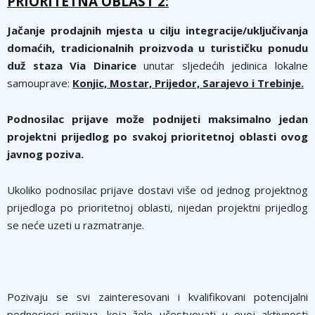
PRIORITETNA OBLAST 2:
Jačanje prodajnih mjesta u cilju integracije/uključivanja
domaćih, tradicionalnih proizvoda u turističku ponudu
duž staza Via Dinarice
unutar sljedećih jedinica lokalne
samouprave:
Konjic, Mostar, Prijedor, Sarajevo i Trebinje.
Podnosilac prijave može podnijeti maksimalno jedan
projektni prijedlog po svakoj prioritetnoj oblasti ovog
javnog poziva.
Ukoliko podnosilac prijave dostavi više od jednog projektnog
prijedloga po prioritetnoj oblasti, nijedan projektni prijedlog
se neće uzeti u razmatranje.
Pozivaju se svi zainteresovani i kvalifikovani potencijalni
podnosioci prijava, koja žele učestvovati u ovoj aktivnosti