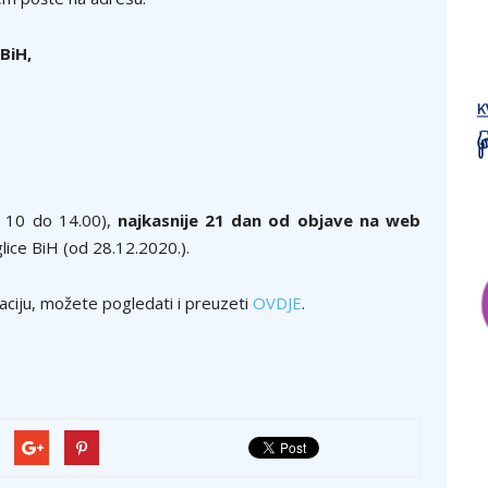
 BiH,
d 10 do 14.00),
najkasnije 21 dan od objave na web
glice BiH (od 28.12.2020.).
aciju, možete pogledati i preuzeti
OVDJE
.