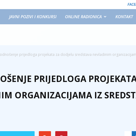
FAC
JAVNI POZIVI I KONKURSI
ONLINE RADIONICA
KONTAKT
podnošenje prijedloga projekata za dodjelu sredstava nevladinim organizacijama
NOŠENJE PRIJEDLOGA PROJEKATA
IM ORGANIZACIJAMA IZ SREDSTA