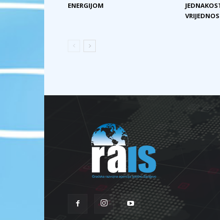
ENERGIJOM
JEDNAKOST
VRIJEDNOST