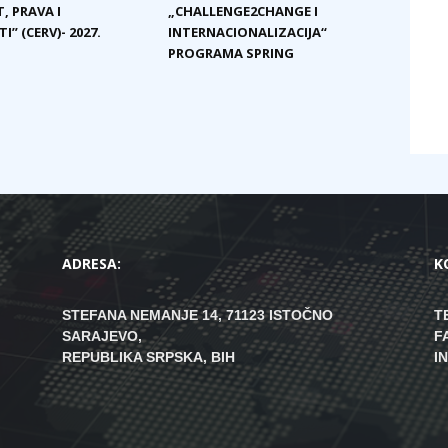
, PRAVA I
„CHALLENGE2CHANGE I
I” (CERV)- 2027.
INTERNACIONALIZACIJA“
PROGRAMA SPRING
ADRESA:
K
STEFANA NEMANJE 14, 71123 ISTOČNO
T
SARAJEVO,
F
REPUBLIKA SRPSKA, BIH
I