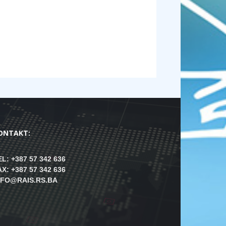
ONTAKT:
EL: +387 57 342 636
AX: +387 57 342 636
NFO@RAIS.RS.BA