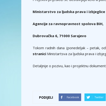
Ministarstvo za ljudska prava i izbjeglice
Agencije za ravnopravnost spolova BiH,
Dubrovačka 6, 71000 Sarajevo
Tokom radnih dana (ponedeljak – petak, o
stranici
Ministartsva
za ljudska prava i izbje
Detaljnije o pozivu, kao i projektnu dokument
PODIJELI
Facebook
Twitter