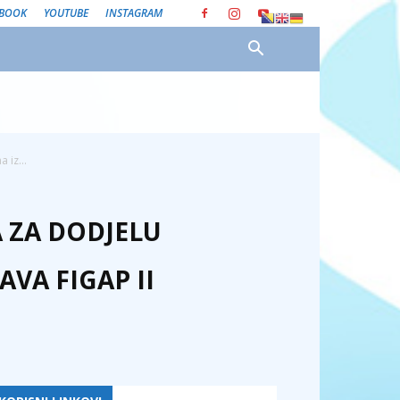
EBOOK
YOUTUBE
INSTAGRAM
 iz...
 ZA DODJELU
VA FIGAP II