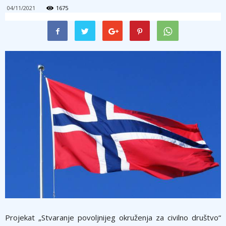
04/11/2021
1675
Projekat „Stvaranje povoljnijeg okruženja za civilno društvo“