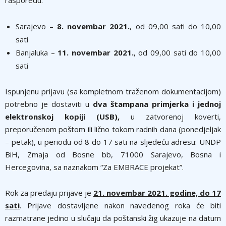
Sarajevo –
8. novembar 2021.
, od 09,00 sati do 10,00
sati
Banjaluka –
11. novembar 2021.
, od 09,00 sati do 10,00
sati
Ispunjenu prijavu (sa kompletnom traženom dokumentacijom)
potrebno je dostaviti u
dva štampana primjerka i jednoj
elektronskoj kopiji (USB),
u zatvorenoj koverti,
preporučenom poštom ili lično tokom radnih dana (ponedjeljak
– petak), u periodu od 8 do 17 sati na sljedeću adresu: UNDP
BiH, Zmaja od Bosne bb, 71000 Sarajevo, Bosna i
Hercegovina, sa naznakom “Za EMBRACE projekat”.
Rok za predaju prijave je
21. novembar 2021. godine, do 17
sati
. Prijave dostavljene nakon navedenog roka će biti
razmatrane jedino u slučaju da poštanski žig ukazuje na datum