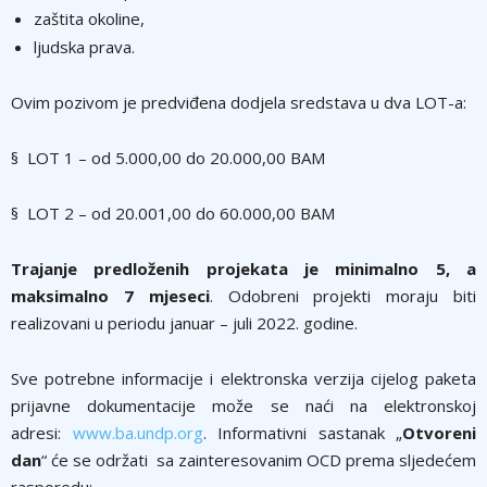
zaštita okoline,
ljudska prava.
Ovim pozivom je predviđena dodjela sredstava u dva LOT-a:
§ LOT 1 – od 5.000,00 do 20.000,00 BAM
§ LOT 2 – od 20.001,00 do 60.000,00 BAM
Trajanje predloženih projekata je
minimalno 5, a
maksimalno 7 mjeseci
. Odobreni projekti moraju biti
realizovani u periodu januar – juli 2022. godine.
Sve potrebne informacije i elektronska verzija cijelog paketa
prijavne dokumentacije može se naći na elektronskoj
adresi:
www.ba.undp.org
. Informativni sastanak „
Otvoreni
dan
“ će se održati sa zainteresovanim OCD prema sljedećem
rasporedu: