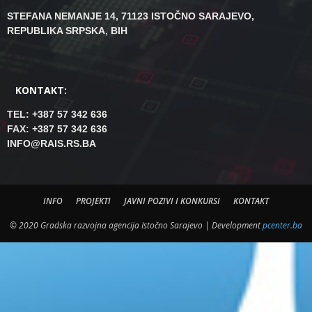
STEFANA NEMANJE 14, 71123 ISTOČNO SARAJEVO,
REPUBLIKA SRPSKA, BIH
KONTAKT:
TEL: +387 57 342 636
FAX: +387 57 342 636
INFO@RAIS.RS.BA
INFO
PROJEKTI
JAVNI POZIVI I KONKURSI
KONTAKT
© 2020 Gradska razvojna agencija Istočno Sarajevo | Development
pcenter.ba