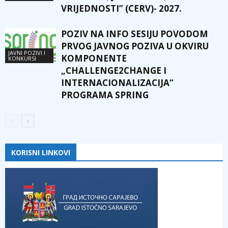
VRIJEDNOSTI” (CERV)- 2027.
POZIV NA INFO SESIJU POVODOM
PRVOG JAVNOG POZIVA U OKVIRU
JAVNI POZIVI I
KOMPONENTE
KONKURSI
„CHALLENGE2CHANGE I
INTERNACIONALIZACIJA“
PROGRAMA SPRING
KORISNI LINKOVI