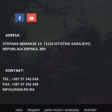
ADRESA:
STEFANA NEMANJE 14, 71123 ISTOČNO SARAJEVO,
REPUBLIKA SRPSKA, BIH
KONTAKT:
TEL: +387 57 342 636
FAX: +387 57 342 636
INFO@RAIS.RS.BA
INFO
PROJEKTI
JAVNI POZIVI I KONKURSI
KONTAKT