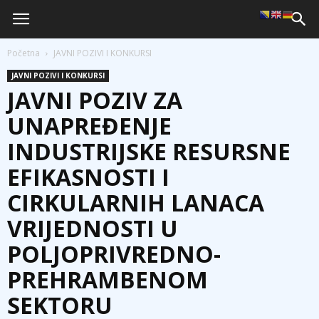
Početna
JAVNI POZIVI I KONKURSI
JAVNI POZIVI I KONKURSI
JAVNI POZIV ZA
UNAPREĐENJE
INDUSTRIJSKE RESURSNE
EFIKASNOSTI I
CIRKULARNIH LANACA
VRIJEDNOSTI U
POLJOPRIVREDNO-
PREHRAMBENOM
SEKTORU