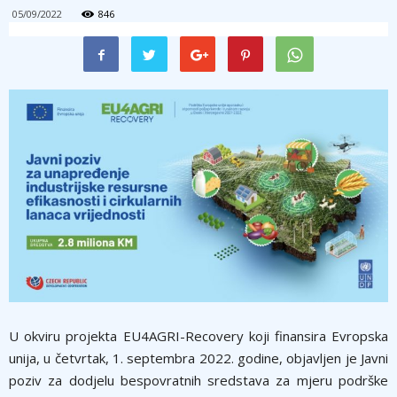
05/09/2022
846
U okviru projekta EU4AGRI-Recovery koji finansira Evropska
unija, u četvrtak, 1. septembra 2022. godine, objavljen je Javni
poziv za dodjelu bespovratnih sredstava za mjeru podrške