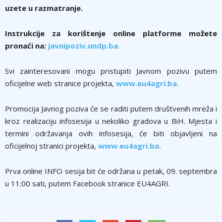
uzete u razmatranje.
Instrukcije za korištenje online platforme možete
pronaći na:
javnipoziv.undp.ba.
Svi zainteresovani mogu pristupiti Javnom pozivu putem
oficijelne web stranice projekta,
www.eu4agri.ba.
Promocija Javnog poziva će se raditi putem društvenih mreža i
kroz realizaciju infosesija u nekoliko gradova u BiH. Mjesta i
termini održavanja ovih infosesija, će biti objavljeni na
oficijelnoj stranici projekta,
www.eu4agri.ba.
Prva online INFO sesija bit će održana u petak, 09. septembra
u 11:00 sati, putem Facebook stranice EU4AGRI.