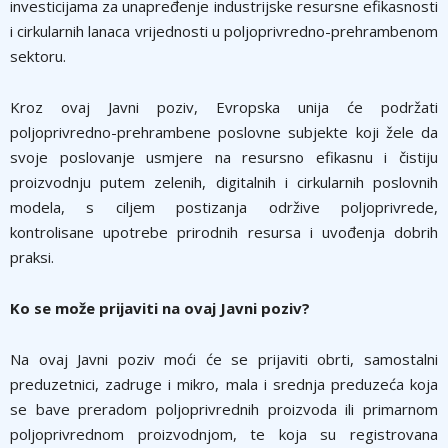
investicijama za unapređenje industrijske resursne efikasnosti
i cirkularnih lanaca vrijednosti u poljoprivredno-prehrambenom
sektoru.
Kroz ovaj Javni poziv, Evropska unija će podržati
poljoprivredno-prehrambene poslovne subjekte koji žele da
svoje poslovanje usmjere na resursno efikasnu i čistiju
proizvodnju putem zelenih, digitalnih i cirkularnih poslovnih
modela, s ciljem postizanja održive poljoprivrede,
kontrolisane upotrebe prirodnih resursa i uvođenja dobrih
praksi.
Ko se može prijaviti na ovaj Javni poziv?
Na ovaj Javni poziv moći će se prijaviti obrti, samostalni
preduzetnici, zadruge i mikro, mala i srednja preduzeća koja
se bave preradom poljoprivrednih proizvoda ili primarnom
poljoprivrednom proizvodnjom, te koja su registrovana