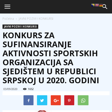
Početna
JAVNI POZIVI I KONKURSI
JAVNI POZIVI I KONKURSI
KONKURS ZA
SUFINANSIRANJE
AKTIVNOSTI SPORTSKIH
ORGANIZACIJA SA
SJEDIŠTEM U REPUBLICI
SRPSKOJ U 2020. GODINI
03/09/2020
1652