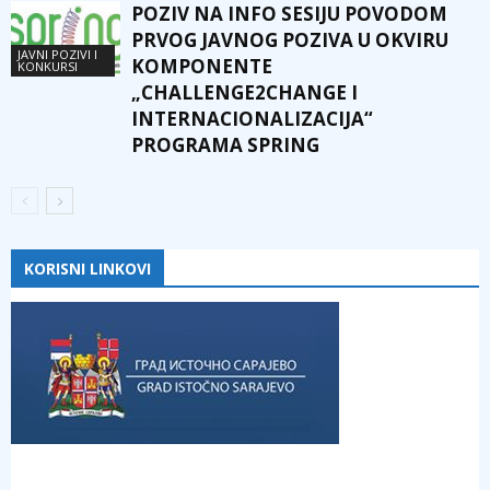
POZIV NA INFO SESIJU POVODOM
PRVOG JAVNOG POZIVA U OKVIRU
JAVNI POZIVI I
KOMPONENTE
KONKURSI
„CHALLENGE2CHANGE I
INTERNACIONALIZACIJA“
PROGRAMA SPRING
KORISNI LINKOVI