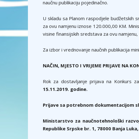
naučnu publikaciju pojedinačno.
U skladu sa Planom raspodjele budžetskih s
za ovu namjenu iznose 120.000,00 KM. Minist
visine finansijskih sredstava za ovu namjenu,
Za izbor i vrednovanje naučnih publikacija min
NAČIN, MJESTO I VRIJEME PRIJAVE NA K
Rok za dostavljanje prijava na Konkurs za 
15.11.2019. godine.
Prijave sa potrebnom dokumentacijom sl
Ministarstvo za naučnotehnološki razvo
Republike Srpske br. 1, 78000 Banja Luka,