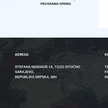
PROGRAMA SPRING
ADRESA:
K
STEFANA NEMANJE 14, 71123 ISTOČNO
T
SARAJEVO,
F
REPUBLIKA SRPSKA, BIH
I