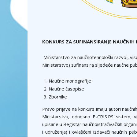
KONKURS ZA SUFINANSIRANJE NAUČNIH P
Ministarstvo za naučnotehnološki razvoj, vis
Ministarstvo) sufinansira sljedeće naučne publ
Naučne monografije
Naučne časopise
Zbornike
Pravo prijave na konkurs imaju autori naučnih 
Ministarstvu, odnosno E-CRIS.RS sistem, vi
upisane u Registar naučnoistraživačkih organiz
i udruženja) i ovlašćeni izdavači naučnih p