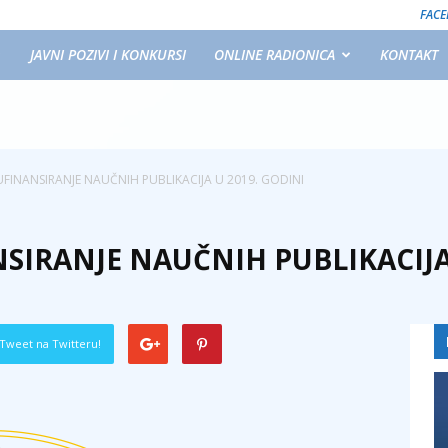
FAC
JAVNI POZIVI I KONKURSI
ONLINE RADIONICA
KONTAKT
FINANSIRANJE NAUČNIH PUBLIKACIJA U 2019. GODINI
SIRANJE NAUČNIH PUBLIKACIJA 
Tweet na Twitteru!