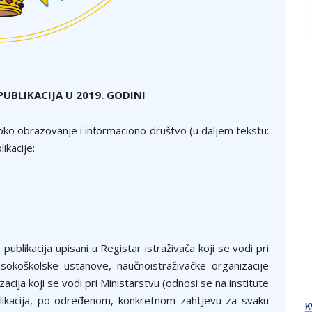
UBLIKACIJA U 20
1
9
. GODINI
oko obrazovanje i informaciono društvo (u daljem tekstu:
ikacije:
publikacija upisani u Registar istraživača koji se vodi pri
sokoškolske ustanove, naučnoistraživačke organizacije
acija koji se vodi pri Ministarstvu (odnosi se na institute
ublikacija, po određenom, konkretnom zahtjevu za svaku