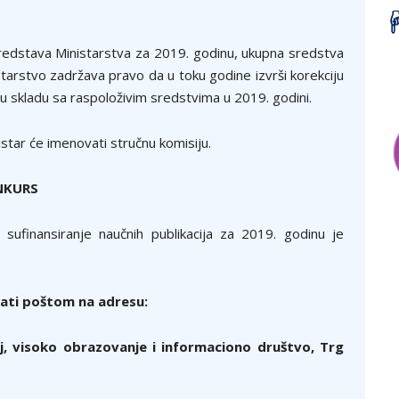
redstava Ministarstva za 2019. godinu, ukupna sredstva
arstvo zadržava pravo da u toku godine izvrši korekciju
 u skladu sa raspoloživim sredstvima u 2019. godini.
istar će imenovati stručnu komisiju.
ONKURS
sufinansiranje naučnih publikacija za 2019. godinu je
ati poštom na adresu:
j, visoko obrazovanje i informaciono društvo, Trg