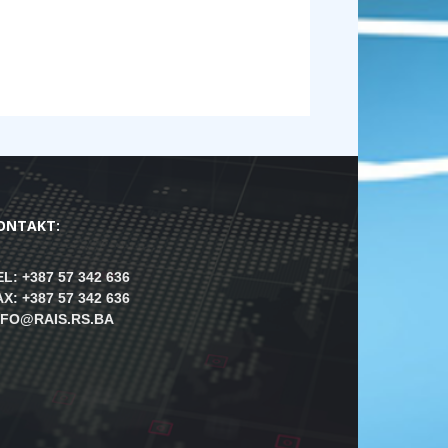
ONTAKT:
EL: +387 57 342 636
AX: +387 57 342 636
NFO@RAIS.RS.BA