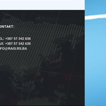
ONTAKT:
EL: +387 57 342 636
AX: +387 57 342 636
NFO@RAIS.RS.BA