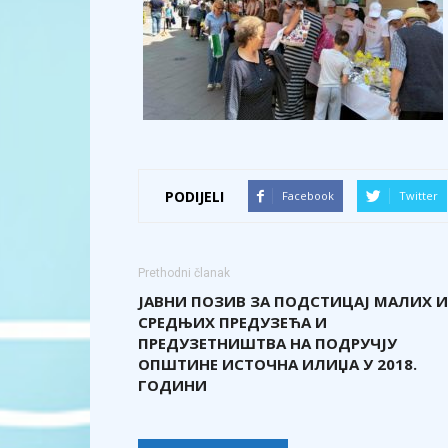
PODIJELI
Facebook
Twitter
Prethodni članak
ЈАВНИ ПОЗИВ ЗА ПОДСТИЦАЈ МАЛИХ И
СРЕДЊИХ ПРЕДУЗЕЋА И
ПРЕДУЗЕТНИШТВА НА ПОДРУЧЈУ
OПШТИНЕ ИСТОЧНА ИЛИЏА У 2018.
ГОДИНИ