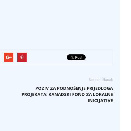
Naredni članak
POZIV ZA PODNOŠENJE PRIJEDLOGA
PROJEKATA: KANADSKI FOND ZA LOKALNE
INICIJATIVE