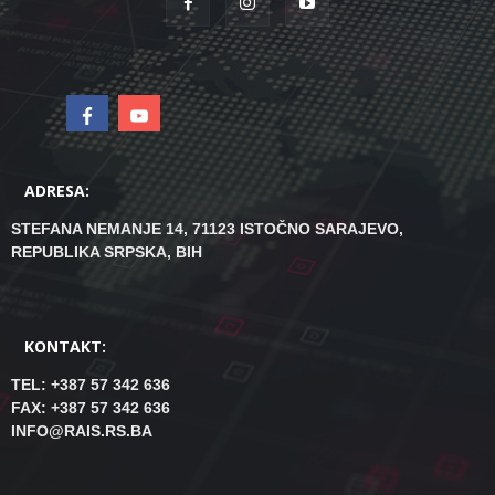
ADRESA:
STEFANA NEMANJE 14, 71123 ISTOČNO SARAJEVO,
REPUBLIKA SRPSKA, BIH
KONTAKT:
TEL: +387 57 342 636
FAX: +387 57 342 636
INFO@RAIS.RS.BA