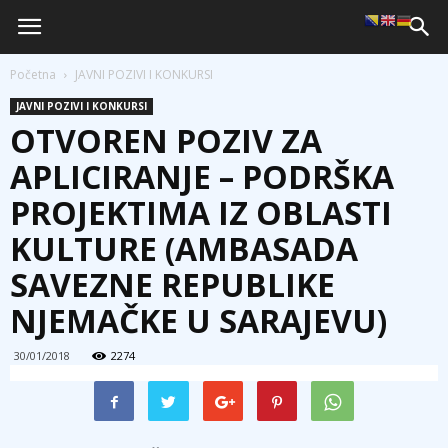
Početna
JAVNI POZIVI I KONKURSI
JAVNI POZIVI I KONKURSI
OTVOREN POZIV ZA
APLICIRANJE – PODRŠKA
PROJEKTIMA IZ OBLASTI
KULTURE (AMBASADA
SAVEZNE REPUBLIKE
NJEMAČKE U SARAJEVU)
30/01/2018
2274