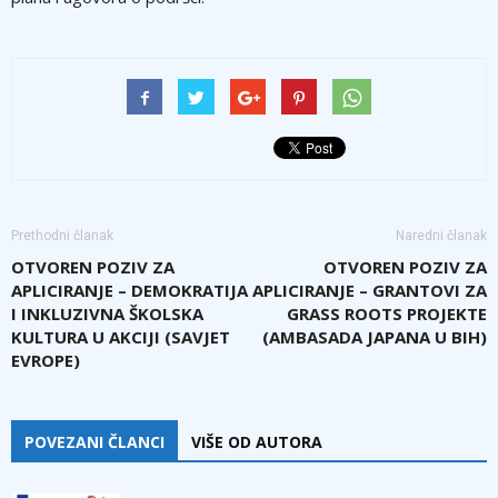
Prethodni članak
Naredni članak
OTVOREN POZIV ZA
OTVOREN POZIV ZA
APLICIRANJE – DEMOKRATIJA
APLICIRANJE – GRANTOVI ZA
I INKLUZIVNA ŠKOLSKA
GRASS ROOTS PROJEKTE
KULTURA U AKCIJI (SAVJET
(AMBASADA JAPANA U BIH)
EVROPE)
POVEZANI ČLANCI
VIŠE OD AUTORA