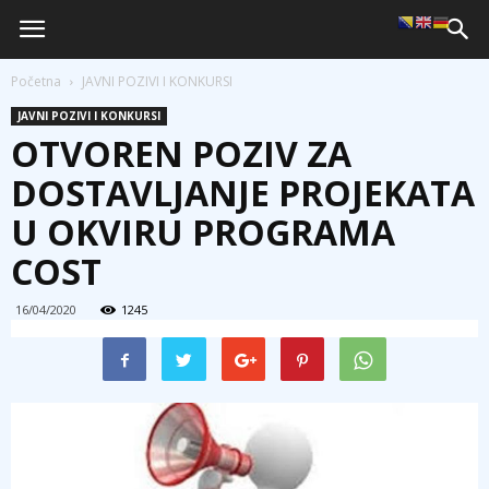
Početna
JAVNI POZIVI I KONKURSI
JAVNI POZIVI I KONKURSI
OTVOREN POZIV ZA
DOSTAVLJANJE PROJEKATA
U OKVIRU PROGRAMA
COST
16/04/2020
1245