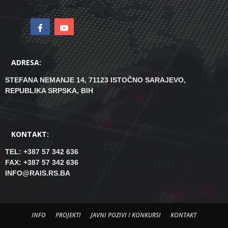
ADRESA:
STEFANA NEMANJE 14, 71123 ISTOČNO SARAJEVO,
REPUBLIKA SRPSKA, BIH
KONTAKT:
TEL: +387 57 342 636
FAX: +387 57 342 636
INFO@RAIS.RS.BA
INFO
PROJEKTI
JAVNI POZIVI I KONKURSI
KONTAKT