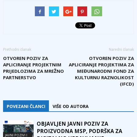
Prethodni članak
Naredni članak
OTVOREN POZIV ZA
OTVOREN POZIV ZA
APLICIRANJE PROJEKTNIM
APLICIRANJE PROJEKTIMA ZA
PRIJEDLOZIMA ZA MREŽNO
MEĐUNARODNI FOND ZA
PARTNERSTVO
KULTURNU RAZNOLIKOST
(IFCD)
POVEZANI ČLANCI
VIŠE OD AUTORA
OBJAVLJEN JAVNI POZIV ZA
PROIZVODNA MSP, PODRŠKA ZA
JAVNI POZIVI I