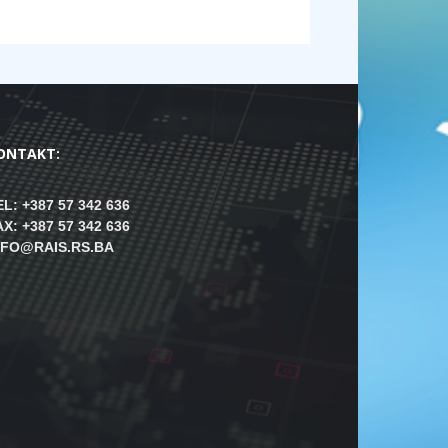
ONTAKT:
EL: +387 57 342 636
AX: +387 57 342 636
NFO@RAIS.RS.BA