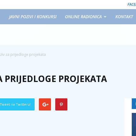
FAC
JAVNI POZIVI I KONKURSI
ONLINE RADIONICA
KONTAKT
iv za prijedloge projekata
A PRIJEDLOGE PROJEKATA
Tweet na Twitteru!