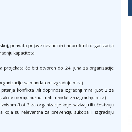
oj, prihvata prijave nevladinih i neprofitnih organizacija
radnju kapaciteta.
a projekata će biti otvoren do 24. juna za organizacije
 organizacije sa mandatom izgradnje mira)
pitanja konflikta i/ili doprinosa izgradnji mira (Lot 2 za
a, ali ne moraju nužno imati mandat za izgradnju mira)
iznisom (Lot 3 za organizacije koje sazivaju ili učestvuju
ja koja su relevantna za prevenciju sukoba ili izgradnju