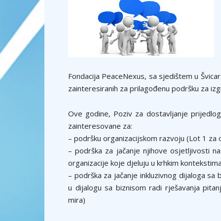
Fondacija PeaceNexus, sa sjedištem u Švicarsk
zainteresiranih za prilagođenu podršku za izg
Ove godine, Poziv za dostavljanje prijedlog
zainteresovane za:
– podršku organizacijskom razvoju (Lot 1 za
– podrška za jačanje njihove osjetljivosti na 
organizacije koje djeluju u krhkim kontekstim
– podrška za jačanje inkluzivnog dijaloga sa b
u dijalogu sa biznisom radi rješavanja pitan
mira)