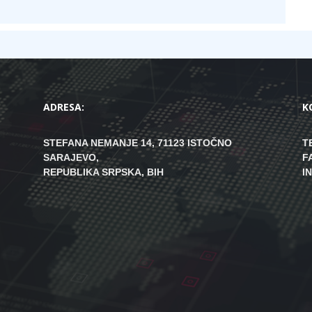
ADRESA:
K
STEFANA NEMANJE 14, 71123 ISTOČNO
T
SARAJEVO,
F
REPUBLIKA SRPSKA, BIH
I