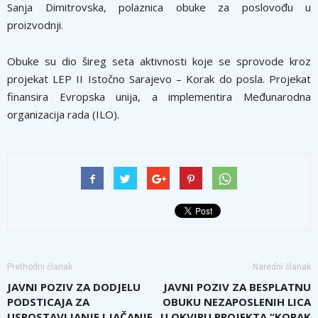
Sanja Dimitrovska, polaznica obuke za poslovođu u
proizvodnji.
Obuke su dio šireg seta aktivnosti koje se sprovode kroz
projekat LEP II Istočno Sarajevo – Korak do posla. Projekat
finansira Evropska unija, a implementira Međunarodna
organizacija rada (ILO).
Prethodni članak
Naredni članak
JAVNI POZIV ZA DODJELU
JAVNI POZIV ZA BESPLATNU
PODSTICAJA ZA
OBUKU NEZAPOSLENIH LICA
USPOSTAVLJANJE I JAČANJE
U OKVIRU PROJEKTA “KORAK