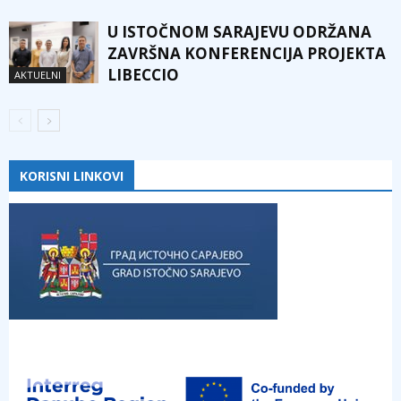
U ISTOČNOM SARAJEVU ODRŽANA
ZAVRŠNA KONFERENCIJA PROJEKTA
LIBECCIO
AKTUELNI
KORISNI LINKOVI