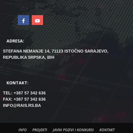
ADRESA:
STEFANA NEMANJE 14, 71123 ISTOČNO SARAJEVO,
REPUBLIKA SRPSKA, BIH
KONTAKT:
TEL: +387 57 342 636
FAX: +387 57 342 636
INFO@RAIS.RS.BA
INFO
PROJEKTI
JAVNI POZIVI I KONKURSI
KONTAKT