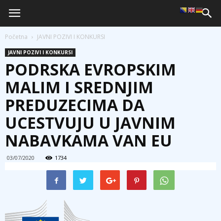
Početna
JAVNI POZIVI I KONKURSI
JAVNI POZIVI I KONKURSI
PODRSKA EVROPSKIM
MALIM I SREDNJIM
PREDUZECIMA DA
UCESTVUJU U JAVNIM
NABAVKAMA VAN EU
03/07/2020
1734