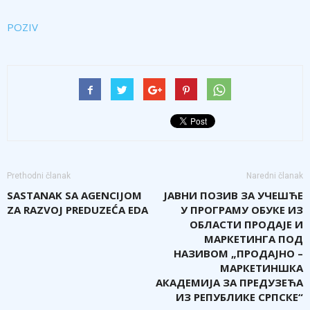
POZIV
Prethodni članak
Naredni članak
SASTANAK SA AGENCIJOM
ЈАВНИ ПОЗИВ ЗА УЧЕШЋЕ
ZA RAZVOJ PREDUZEĆA EDA
У ПРОГРАМУ ОБУКЕ ИЗ
ОБЛАСТИ ПРОДАЈЕ И
МАРКЕТИНГА ПОД
НАЗИВОМ „ПРОДАЈНО –
МАРКЕТИНШКА
АКАДЕМИЈА ЗА ПРЕДУЗЕЋА
ИЗ РЕПУБЛИКЕ СРПСКЕ“