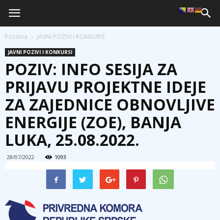
Početna
JAVNI POZIVI I KONKURSI
JAVNI POZIVI I KONKURSI
POZIV: INFO SESIJA ZA
PRIJAVU PROJEKTNE IDEJE
ZA ZAJEDNICE OBNOVLJIVE
ENERGIJE (ZOE), BANJA
LUKA, 25.08.2022.
28/07/2022
1093