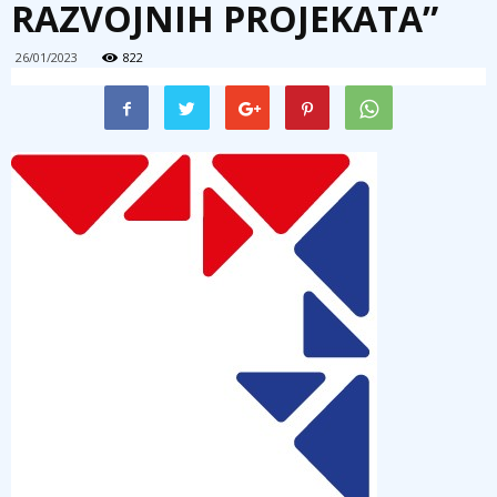
RAZVOJNIH PROJEKATA”
26/01/2023
822