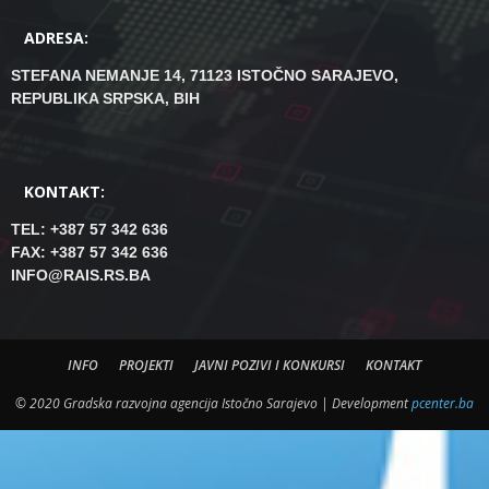
ADRESA:
STEFANA NEMANJE 14, 71123 ISTOČNO SARAJEVO,
REPUBLIKA SRPSKA, BIH
KONTAKT:
TEL: +387 57 342 636
FAX: +387 57 342 636
INFO@RAIS.RS.BA
INFO
PROJEKTI
JAVNI POZIVI I KONKURSI
KONTAKT
© 2020 Gradska razvojna agencija Istočno Sarajevo | Development
pcenter.ba