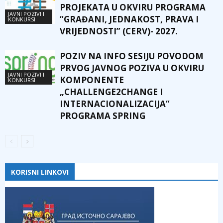
PROJEKATA U OKVIRU PROGRAMA
JAVNI POZIVI I
“GRAĐANI, JEDNAKOST, PRAVA I
KONKURSI
VRIJEDNOSTI” (CERV)- 2027.
POZIV NA INFO SESIJU POVODOM
PRVOG JAVNOG POZIVA U OKVIRU
JAVNI POZIVI I
KOMPONENTE
KONKURSI
„CHALLENGE2CHANGE I
INTERNACIONALIZACIJA“
PROGRAMA SPRING
KORISNI LINKOVI