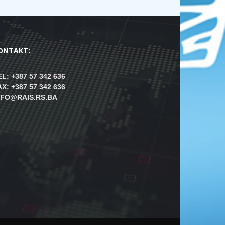
ONTAKT:
EL: +387 57 342 636
AX: +387 57 342 636
NFO@RAIS.RS.BA