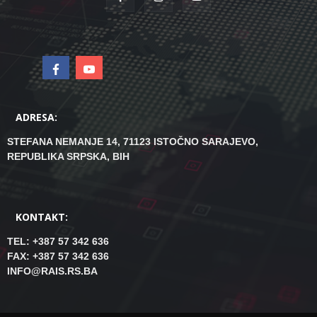
ADRESA:
STEFANA NEMANJE 14, 71123 ISTOČNO SARAJEVO,
REPUBLIKA SRPSKA, BIH
KONTAKT:
TEL: +387 57 342 636
FAX: +387 57 342 636
INFO@RAIS.RS.BA