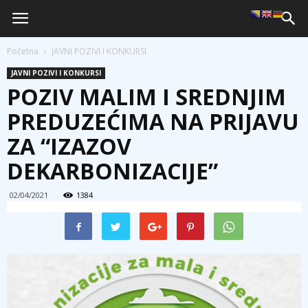
Početna
JAVNI POZIVI I KONKURSI
JAVNI POZIVI I KONKURSI
POZIV MALIM I SREDNJIM
PREDUZEĆIMA NA PRIJAVU
ZA “IZAZOV
DEKARBONIZACIJE”
02/04/2021
1384