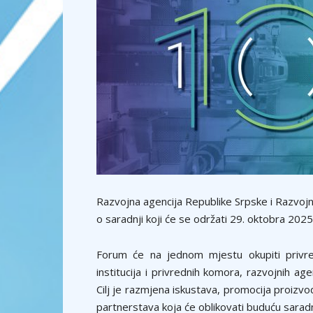
Razvojna agencija Republike Srpske i Razvojn
o saradnji koji će se održati 29. oktobra 202
Forum će na jednom mjestu okupiti privre
institucija i privrednih komora, razvojnih age
Cilj je razmjena iskustava, promocija proizvo
partnerstava koja će oblikovati buduću saradn