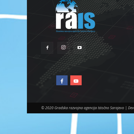
© 2020 Gradska razvojna agencija Istočno Sarajevo | D