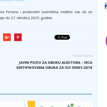
e na Forumu i poslovnim susretima, molimo vas da se
ije do 27. oktobra 2025. godine.
Naredni članak
JAVNI POZIV ZA OBUKU AUDITORA – IRCA
SERTIFIKOVANA OBUKA ZA ISO 50001:2018