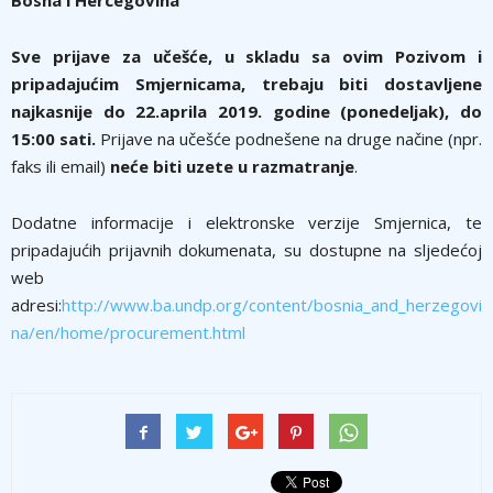
Sve prijave za učešće, u skladu sa ovim Pozivom i
pripadajućim Smjernicama, trebaju biti dostavljene
najkasnije do 22.aprila 2019. godine (ponedeljak), do
15:00 sati.
Prijave na učešće podnešene na druge načine (npr.
faks ili email)
neće biti uzete u razmatranje
.
Dodatne informacije i elektronske verzije Smjernica, te
pripadajućih prijavnih dokumenata, su dostupne na sljedećoj
web
adresi:
http://www.ba.undp.org/content/bosnia_and_herzegovi
na/en/home/procurement.html