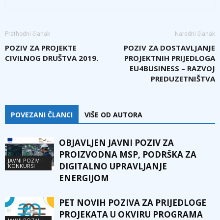
Prethodni članak
Naredni članak
POZIV ZA PROJEKTE
POZIV ZA DOSTAVLJANJE
CIVILNOG DRUŠTVA 2019.
PROJEKTNIH PRIJEDLOGA
EU4BUSINESS – RAZVOJ
PREDUZETNIŠTVA
POVEZANI ČLANCI
VIŠE OD AUTORA
OBJAVLJEN JAVNI POZIV ZA
PROIZVODNA MSP, PODRŠKA ZA
JAVNI POZIVI I
DIGITALNO UPRAVLJANJE
KONKURSI
ENERGIJOM
PET NOVIH POZIVA ZA PRIJEDLOGE
PROJEKATA U OKVIRU PROGRAMA