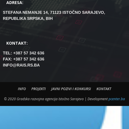
ADRESA:
STEFANA NEMANJE 14, 71123 ISTOČNO SARAJEVO,
REPUBLIKA SRPSKA, BIH
KONTAKT:
TEL: +387 57 342 636
FAX: +387 57 342 636
INFO@RAIS.RS.BA
INFO
PROJEKTI
JAVNI POZIVI I KONKURSI
KONTAKT
© 2020 Gradska razvojna agencija Istočno Sarajevo | Development
pcenter.ba