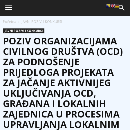
Početna
JAVNI POZIVI I KONKURSI
JAVNI POZIVI I KONKURSI
POZIV ORGANIZACIJAMA
CIVILNOG DRUŠTVA (OCD)
ZA PODNOŠENJE
PRIJEDLOGA PROJEKATA
ZA JAČANJE AKTIVNIJEG
UKLJUČIVANJA OCD,
GRAĐANA I LOKALNIH
ZAJEDNICA U PROCESIMA
UPRAVLJANJA LOKALNIM