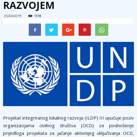
RAZVOJEM
05/04/2019
1318
Projekat integriranog lokalnog razvoja (ILDP) III upućuje poziv
organizacijama civilnog društva (OCD) za podnošenje
prijedloga projekata za jačanje aktivnijeg uključivanja OCD,