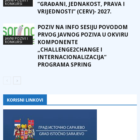
JAVNI POZIVI I
“GRAĐANI, JEDNAKOST, PRAVA I
KONKURSI
VRIJEDNOSTI” (CERV)- 2027.
POZIV NA INFO SESIJU POVODOM
PRVOG JAVNOG POZIVA U OKVIRU
JAVNI POZIVI I
KOMPONENTE
KONKURSI
„CHALLENGE2CHANGE I
INTERNACIONALIZACIJA“
PROGRAMA SPRING
KORISNI LINKOVI