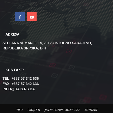
ADRESA:
STEFANA NEMANJE 14, 71123 ISTOČNO SARAJEVO,
REPUBLIKA SRPSKA, BIH
KONTAKT:
TEL: +387 57 342 636
FAX: +387 57 342 636
INFO@RAIS.RS.BA
INFO
PROJEKTI
JAVNI POZIVI I KONKURSI
KONTAKT