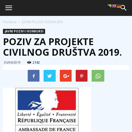
Početna
JAVNI POZIVI I KONKURSI
JAVNI POZIVI I KONKURSI
POZIV ZA PROJEKTE
CIVILNOG DRUŠTVA 2019.
05/04/2019
2142