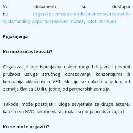
Svi dokumenti su dostupni
na:
https://ec.europa.eu/education/resources-and-
tools/funding-opportunities/vet-mobility-pilot-2019_en
Pojašnjenja
Ko može učestvovati?
Organizacije koje ispunjavaju uslove mogu biti javni ili privatni
pružaoci usluga stručnog obrazovanja, konzorcijuma ili
kompanija uključenih u VET. Moraju se nalaziti u jednoj od
zemalja članica EU ili u jednoj od partnerskih zemalja.
Takođe, može postojati i uloga savjetnika za druge aktere,
kao što su NVO, lokalne vlasti, mala i srednja preduzeća, itd.
Ko se može prijaviti?