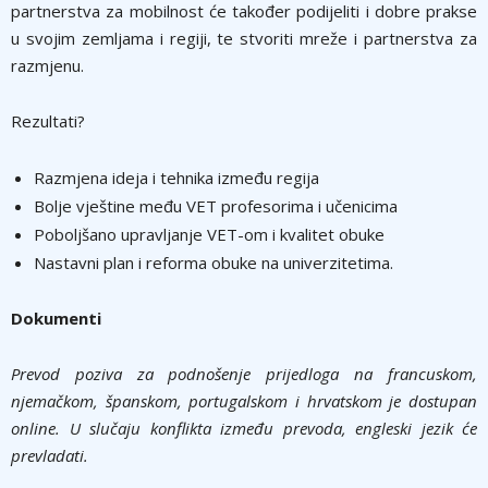
partnerstva za mobilnost će također podijeliti i dobre prakse
u svojim zemljama i regiji, te stvoriti mreže i partnerstva za
razmjenu.
Rezultati?
Razmjena ideja i tehnika između regija
Bolje vještine među VET profesorima i učenicima
Poboljšano upravljanje VET-om i kvalitet obuke
Nastavni plan i reforma obuke na univerzitetima.
Dokumenti
Prevod poziva za podnošenje prijedloga na francuskom,
njemačkom, španskom, portugalskom i hrvatskom je dostupan
online. U slučaju konflikta između prevoda, engleski jezik će
prevladati.