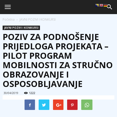
Početna
JAVNI POZIVI I KONKURSI
JAVNI POZIVI I KONKURSI
POZIV ZA PODNOŠENJE
PRIJEDLOGA PROJEKATA –
PILOT PROGRAM
MOBILNOSTI ZA STRUČNO
OBRAZOVANJE I
OSPOSOBLJAVANJE
30/04/2019
1222