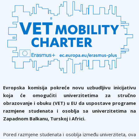
Evropska komisija pokreće novu uzbudljivu inicijativu
koja će omogućiti univerzitetima za stručno
obrazovanje i obuku (VET) u EU da uspostave programe
razmjene studenata i osoblja sa univerzitetima na
Zapadnom Balkanu, Turskoj i Africi.
Pored razmjene studenata i osoblja između univerziteta, ova