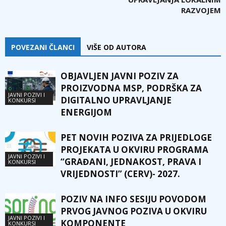
RAZVOJEM
POVEZANI ČLANCI
VIŠE OD AUTORA
OBJAVLJEN JAVNI POZIV ZA
PROIZVODNA MSP, PODRŠKA ZA
JAVNI POZIVI I
DIGITALNO UPRAVLJANJE
KONKURSI
ENERGIJOM
PET NOVIH POZIVA ZA PRIJEDLOGE
PROJEKATA U OKVIRU PROGRAMA
JAVNI POZIVI I
“GRAĐANI, JEDNAKOST, PRAVA I
KONKURSI
VRIJEDNOSTI” (CERV)- 2027.
POZIV NA INFO SESIJU POVODOM
PRVOG JAVNOG POZIVA U OKVIRU
JAVNI POZIVI I
KOMPONENTE
KONKURSI