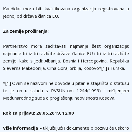
Kandidat mora biti kvalifikovana organizacija registrovana u
jednoj od država članica EU.
Za zemlje proširenja:
Partnerstvo mora sadržavati najmanje šest organizacija:
najmanje tri iz tri različite države članice EU i tri iz tri različite
zemlje, kako slijedi:
Albanija, Bosnia i Hercegovina, Republika
Sjeverna Makedonija, Crna Gora, Srbija, Kosovo*[1] i Turska.
*[1] Ovim se nazivom ne dovode u pitanje stajališta o statusu
te je on u skladu s RVSUN-om 1244(1999) i mišljenjem
Međunarodnog suda o proglašenju neovisnosti Kosova.
Rok za prijavu: 28.05.2019, 12:00
Više informacija –
uključujući i dokumente o pozivu će uskoro