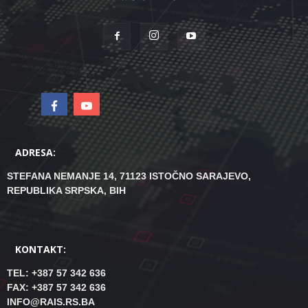
ADRESA:
STEFANA NEMANJE 14, 71123 ISTOČNO SARAJEVO,
REPUBLIKA SRPSKA, BIH
KONTAKT:
TEL: +387 57 342 636
FAX: +387 57 342 636
INFO@RAIS.RS.BA