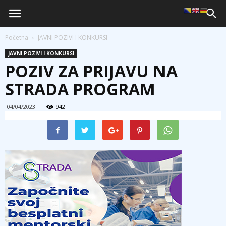
Početna
JAVNI POZIVI I KONKURSI
JAVNI POZIVI I KONKURSI
POZIV ZA PRIJAVU NA
STRADA PROGRAM
04/04/2023
942