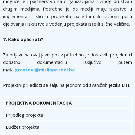
moguće je i partnerstvo sa organizacijama civilnog društva i
drugim medijima. Potrebno je da mediji imaju iskustvo u
implementaciji sličnih projekata na istom ili sličnom polju
djelovanja i iskustvo u vođenju projekata iste ili slične veličine.
7. Kako aplicirati?
Za prijavu na ovaj javni poziv potrebno je dostaviti projektnu i
dodatnu dokumentaciju isključivo putem
maila
grantovi@mislioprirodi.ba
Projektni prijedlozi se šalju na jednom od zvaničnih jezika BiH.
PROJEKTNA DOKUMENTACIJA
Prijedlog projekta
Budžet projekta