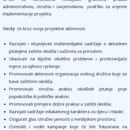
administrativnu, stručnu i savjetodavnu podršku za vrijeme
implementacije projekta.
Mediji će kroz svoje projektne aktivnosti:
Razvijati i objavljivati multimedijalne sadržaje o aktuelnim
pitanjima zaštite okoliša i suživota sa prirodom;
Ukazivati na ključne okolišne probleme i predstavljaće
mjere za njihovo rješenje;
Promovisati aktivnosti organizacija civilnog društva koje se
bave zaštitom okoliša;
Promovisati stručnu analizu okolišnih pitanja prije
populističke ili političke analize;
Promovisati primjere dobre prakse u zaštiti okoliša;
Razvijati sadržaje edukativnog karaktera za djecu i mlade;
Osigurati glas stručne javnosti u medijskom prostoru;
Osmisliti i voditi kampanje koje će biti fokusirane na