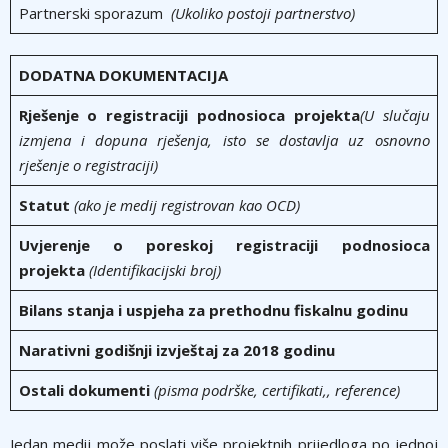
Partnerski sporazum
(Ukoliko postoji partnerstvo)
DODATNA DOKUMENTACIJA
Rješenje o registraciji podnosioca projekta
(U slučaju
izmjena i dopuna rješenja, isto se dostavlja uz osnovno
rješenje o registraciji)
Statut
(ako je medij registrovan kao OCD)
Uvjerenje o poreskoj registraciji podnosioca
projekta
(Identifikacijski broj)
Bilans stanja i uspjeha za prethodnu fiskalnu godinu
Narativni godišnji izvještaj za 2018 godinu
Ostali dokumenti
(pisma podrške, certifikati,, reference)
Jedan medij može poslati više projektnih prijedloga po jednoj