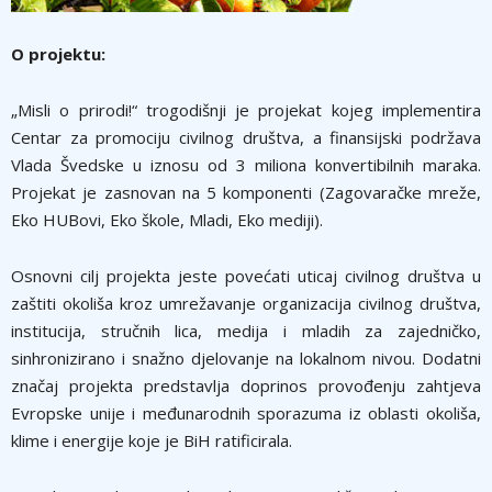
O projektu:
„Misli o prirodi!“ trogodišnji je projekat kojeg implementira
Centar za promociju civilnog društva, a finansijski podržava
Vlada Švedske u iznosu od 3 miliona konvertibilnih maraka.
Projekat je zasnovan na 5 komponenti (Zagovaračke mreže,
Eko HUBovi, Eko škole, Mladi, Eko mediji).
Osnovni cilj projekta jeste povećati uticaj civilnog društva u
zaštiti okoliša kroz umrežavanje organizacija civilnog društva,
institucija, stručnih lica, medija i mladih za zajedničko,
sinhronizirano i snažno djelovanje na lokalnom nivou. Dodatni
značaj projekta predstavlja doprinos provođenju zahtjeva
Evropske unije i međunarodnih sporazuma iz oblasti okoliša,
klime i energije koje je BiH ratificirala.