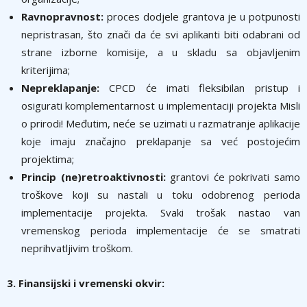
Ravnopravnost:
proces dodjele grantova je u potpunosti
nepristrasan, što znači da će svi aplikanti biti odabrani od
strane izborne komisije, a u skladu sa objavljenim
kriterijima;
Nepreklapanje:
CPCD će imati fleksibilan pristup i
osigurati komplementarnost u implementaciji projekta Misli
o prirodi! Međutim, neće se uzimati u razmatranje aplikacije
koje imaju značajno preklapanje sa već postojećim
projektima;
Princip (ne)retroaktivnosti:
grantovi će pokrivati samo
troškove koji su nastali u toku odobrenog perioda
implementacije projekta. Svaki trošak nastao van
vremenskog perioda implementacije će se smatrati
neprihvatljivim troškom.
3. Finansijski i vremenski okvir: