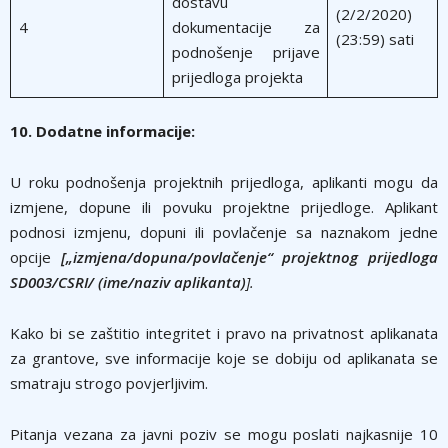
dostavu
(2/2/2020)
4
dokumentacije za
(23:59) sati
podnošenje prijave
prijedloga projekta
10. Dodatne informacije:
U roku podnošenja projektnih prijedloga, aplikanti mogu da
izmjene, dopune ili povuku projektne prijedloge. Aplikant
podnosi izmjenu, dopuni ili povlačenje sa naznakom jedne
opcije
[
„izmjena/dopuna/povlačenje“ projektnog prijedloga
SD003/CSRI/ (ime/naziv aplikanta)
]
.
Kako bi se zaštitio integritet i pravo na privatnost aplikanata
za grantove, sve informacije koje se dobiju od aplikanata se
smatraju strogo povjerljivim.
Pitanja vezana za javni poziv se mogu poslati najkasnije 10