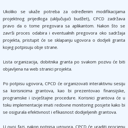
Ukoliko se ukaže potreba za određenim modifikacijama
projektnog prijedloga (uključujući budžet), CPCD zadržava
pravo da o tome pregovara sa aplikantom. Nakon što se
završi proces odabira i eventualnih pregovora oko sadržaja
projekta, pristupit će se sklapanju ugovora o dodjeli granta
kojeg potpisuju obje strane.
Lista organizacija, dobitnika granta po svakom pozivu će biti
objavljena na web stranici projekta.
Po potpisu ugovora, CPCD će organizovati interaktivnu sesiju
sa korisnicima grantova, kao bi prezentovao finansijske,
programske i izvještajne procedure. Korisnici grantova će u
toku implementacije imati redovne monitoring posjete kako bi
se osigurala efektivnost i efikasnost dodijeljenih grantova.
U ovoj fazi, nakon potpisa ugovora, CPCD će uraditi procjenu