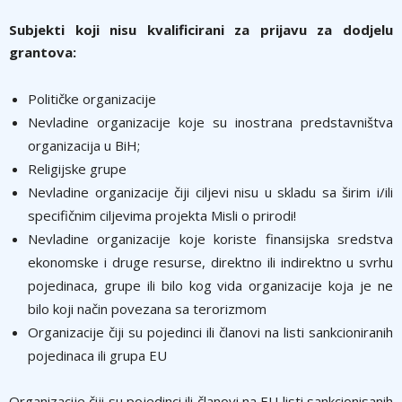
Subjekti koji nisu kvalificirani za prijavu za dodjelu
grantova:
Političke organizacije
Nevladine organizacije koje su inostrana predstavništva
organizacija u BiH;
Religijske grupe
Nevladine organizacije čiji ciljevi nisu u skladu sa širim i/ili
specifičnim ciljevima projekta Misli o prirodi!
Nevladine organizacije koje koriste finansijska sredstva
ekonomske i druge resurse, direktno ili indirektno u svrhu
pojedinaca, grupe ili bilo kog vida organizacije koja je ne
bilo koji način povezana sa terorizmom
Organizacije čiji su pojedinci ili članovi na listi sankcioniranih
pojedinaca ili grupa EU
Organizacije čiji su pojedinci ili članovi na EU listi sankcionisanih