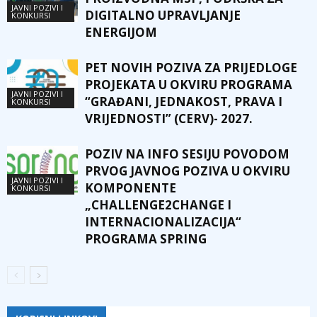
JAVNI POZIVI I
DIGITALNO UPRAVLJANJE
KONKURSI
ENERGIJOM
PET NOVIH POZIVA ZA PRIJEDLOGE
PROJEKATA U OKVIRU PROGRAMA
JAVNI POZIVI I
“GRAĐANI, JEDNAKOST, PRAVA I
KONKURSI
VRIJEDNOSTI” (CERV)- 2027.
POZIV NA INFO SESIJU POVODOM
PRVOG JAVNOG POZIVA U OKVIRU
JAVNI POZIVI I
KOMPONENTE
KONKURSI
„CHALLENGE2CHANGE I
INTERNACIONALIZACIJA“
PROGRAMA SPRING