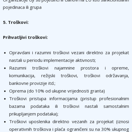
pojedinaca ili grupa
5. Troškovi:
Prihvatljivi troškovi:
Opravdani i razumni troškovi vezani direktno za projekat
nastali u periodu implementacije aktivnosti;
Razumni troškovi najamnine prostora i opreme,
komunikacija, režijski troškovi, troškovi održavanja,
bankovne provizije itd.;
Oprema (do 10% od ukupne vrijednosti granta)
Troškovi pristupa informacijama (pristup profesionalnim
bazama podataka ili troškovi nastali samostalnim
prikupljanjem podataka);
Troškovi uposlenika direktno vezanih za projekat (iznosi
operativnih troškova i plaća ograničeni su na 30% ukupnog