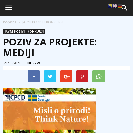
Početna
JAVNI POZIVI I KONKURSI
JAVNI POZIVI I KONKURSI
POZIV ZA PROJEKTE:
MEDIJI
20/01/2020
2249