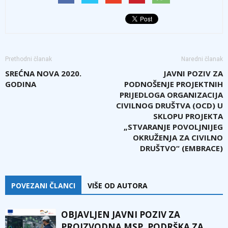
Prethodni članak
Naredni članak
SREĆNA NOVA 2020.
JAVNI POZIV ZA
GODINA
PODNOŠENJE PROJEKTNIH
PRIJEDLOGA ORGANIZACIJA
CIVILNOG DRUŠTVA (OCD) U
SKLOPU PROJEKTA
„STVARANJE POVOLJNIJEG
OKRUŽENJA ZA CIVILNO
DRUŠTVO“ (EMBRACE)
POVEZANI ČLANCI
VIŠE OD AUTORA
OBJAVLJEN JAVNI POZIV ZA
PROIZVODNA MSP, PODRŠKA ZA