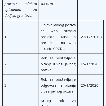
procesu odabira
Datum
aplikanata za
dodjelu grantova)
Objava javnog poziva
na web stranici
1
projekta “Misli o
(27/12/2019)
prirodi!” i na web
stranici CPCDa.
Rok za postavljanje
2
pitanja u vezi javnog
(15/1/2020)
poziva
Rok za postavljanje
3
odgovora na pitanja
(20/1/2020)
u vezi javnog poziva
Krajnji rok za