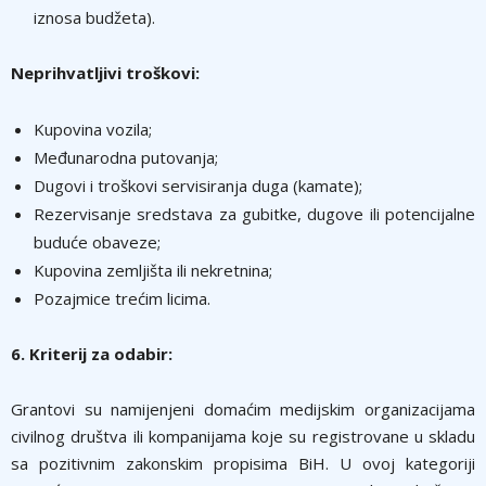
iznosa budžeta).
Neprihvatljivi troškovi:
Kupovina vozila;
Međunarodna putovanja;
Dugovi i troškovi servisiranja duga (kamate);
Rezervisanje sredstava za gubitke, dugove ili potencijalne
buduće obaveze;
Kupovina zemljišta ili nekretnina;
Pozajmice trećim licima.
6. Kriterij za odabir:
Grantovi su namijenjeni domaćim medijskim organizacijama
civilnog društva ili kompanijama koje su registrovane u skladu
sa pozitivnim zakonskim propisima BiH. U ovoj kategoriji