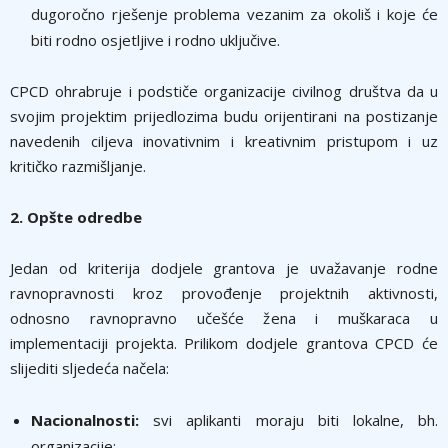
dugoročno rješenje problema vezanim za okoliš i koje će
biti rodno osjetljive i rodno uključive.
CPCD ohrabruje i podstiče organizacije civilnog društva da u
svojim projektim prijedlozima budu orijentirani na postizanje
navedenih ciljeva inovativnim i kreativnim pristupom i uz
kritičko razmišljanje.
2. Opšte odredbe
Jedan od kriterija dodjele grantova je uvažavanje rodne
ravnopravnosti kroz provođenje projektnih aktivnosti,
odnosno ravnopravno učešće žena i muškaraca u
implementaciji projekta. Prilikom dodjele grantova CPCD će
slijediti sljedeća načela:
Nacionalnosti:
svi aplikanti moraju biti lokalne, bh.
organizacije;