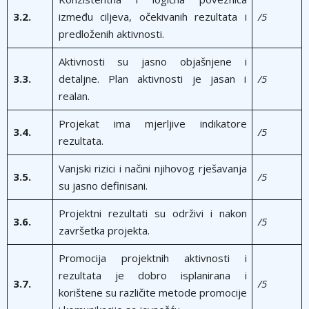
3.2.
između ciljeva, očekivanih rezultata i
/5
predloženih aktivnosti.
Aktivnosti su jasno objašnjene i
3.3.
detaljne. Plan aktivnosti je jasan i
/5
realan.
Projekat ima mjerljive indikatore
3.4.
/5
rezultata.
Vanjski rizici i načini njihovog rješavanja
3.5.
/5
su jasno definisani.
Projektni rezultati su održivi i nakon
3.6.
/5
završetka projekta.
Promocija projektnih aktivnosti i
rezultata je dobro isplanirana i
3.7.
/5
korištene su različite metode promocije