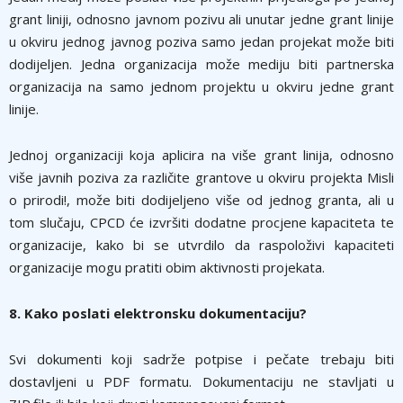
grant liniji, odnosno javnom pozivu ali unutar jedne grant linije
u okviru jednog javnog poziva samo jedan projekat može biti
dodijeljen. Jedna organizacija može mediju biti partnerska
organizacija na samo jednom projektu u okviru jedne grant
linije.
Jednoj organizaciji koja aplicira na više grant linija, odnosno
više javnih poziva za različite grantove u okviru projekta Misli
o prirodi!, može biti dodijeljeno više od jednog granta, ali u
tom slučaju, CPCD će izvršiti dodatne procjene kapaciteta te
organizacije, kako bi se utvrdilo da raspoloživi kapaciteti
organizacije mogu pratiti obim aktivnosti projekata.
8. Kako poslati elektronsku dokumentaciju?
Svi dokumenti koji sadrže potpise i pečate trebaju biti
dostavljeni u PDF formatu. Dokumentaciju ne stavljati u