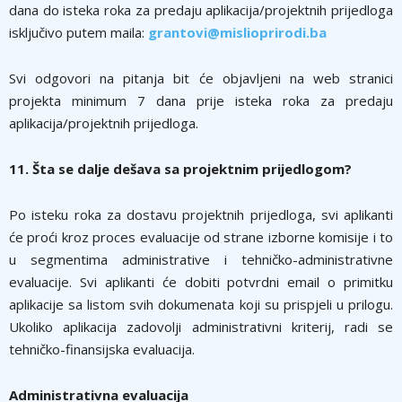
dana do isteka roka za predaju aplikacija/projektnih prijedloga
isključivo putem maila:
grantovi@mislioprirodi.ba
Svi odgovori na pitanja bit će objavljeni na web stranici
projekta minimum 7 dana prije isteka roka za predaju
aplikacija/projektnih prijedloga.
11. Šta se dalje dešava sa projektnim prijedlogom?
Po isteku roka za dostavu projektnih prijedloga, svi aplikanti
će proći kroz proces evaluacije od strane izborne komisije i to
u segmentima administrative i tehničko-administrativne
evaluacije. Svi aplikanti će dobiti potvrdni email o primitku
aplikacije sa listom svih dokumenata koji su prispjeli u prilogu.
Ukoliko aplikacija zadovolji administrativni kriterij, radi se
tehničko-finansijska evaluacija.
Administrativna evaluacija