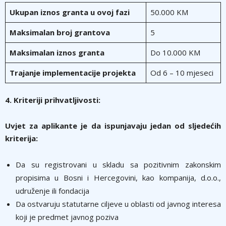
Ukupan iznos granta u ovoj fazi
50.000 KM
Maksimalan broj grantova
5
Maksimalan iznos granta
Do 10.000 KM
Trajanje implementacije projekta
Od 6 – 10 mjeseci
4. Kriteriji prihvatljivosti:
Uvjet za aplikante je da ispunjavaju jedan od sljedećih
kriterija:
Da su registrovani u skladu sa pozitivnim zakonskim
propisima u Bosni i Hercegovini, kao kompanija, d.o.o.,
udruženje ili fondacija
Da ostvaruju statutarne ciljeve u oblasti od javnog interesa
koji je predmet javnog poziva