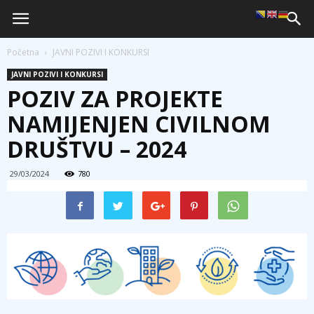
Početna
JAVNI POZIVI I KONKURSI
JAVNI POZIVI I KONKURSI
POZIV ZA PROJEKTE
NAMIJENJEN CIVILNOM
DRUŠTVU – 2024
29/03/2024
780