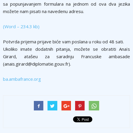
sa popunjavanjem formulara na jednom od ova dva jezika
možete nam pisati na navedenu adresu.
(Word – 234.3 kb)
Potvrda prijema prijave biće vam poslana u roku od 48 sati.
Ukoliko imate dodatnih pitanja, možete se obratiti Anaïs
Girard, atašeu za saradnju Francuske ambasade
(anais.girard@diplomatie.gouv.fr).
ba.ambafrance.org