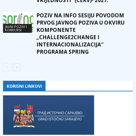
VRIJEDNOSTI” (CERV)- 2027.
POZIV NA INFO SESIJU POVODOM
PRVOG JAVNOG POZIVA U OKVIRU
JAVNI POZIVI I
KOMPONENTE
KONKURSI
„CHALLENGE2CHANGE I
INTERNACIONALIZACIJA“
PROGRAMA SPRING
KORISNI LINKOVI