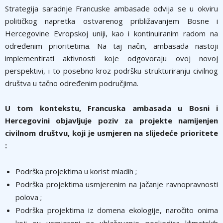
Strategija saradnje Francuske ambasade odvija se u okviru
političkog napretka ostvarenog približavanjem Bosne i
Hercegovine Evropskoj uniji, kao i kontinuiranim radom na
određenim prioritetima. Na taj način, ambasada nastoji
implementirati aktivnosti koje odgovoraju ovoj novoj
perspektivi, i to posebno kroz podršku strukturiranju civilnog
društva u tačno određenim područjima.
U tom kontekstu, Francuska ambasada u Bosni i
Hercegovini objavljuje poziv za projekte namijenjen
civilnom društvu, koji je usmjeren na slijedeće prioritete
:
Podrška projektima u korist mladih ;
Podrška projektima usmjerenim na jačanje ravnopravnosti
polova ;
Podrška projektima iz domena ekologije, naročito onima