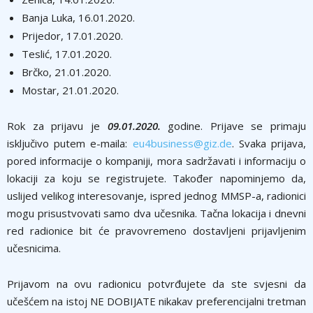
Banja Luka, 16.01.2020.
Prijedor, 17.01.2020.
Teslić, 17.01.2020.
Brčko, 21.01.2020.
Mostar, 21.01.2020.
Rok za prijavu je
09.01.2020.
godine. Prijave se primaju
isključivo putem e-maila:
eu4business@giz.de
. Svaka prijava,
pored informacije o kompaniji, mora sadržavati i informaciju o
lokaciji za koju se registrujete. Također napominjemo da,
uslijed velikog interesovanje, ispred jednog MMSP-a, radionici
mogu prisustvovati samo dva učesnika. Tačna lokacija i dnevni
red radionice bit će pravovremeno dostavljeni prijavljenim
učesnicima.
Prijavom na ovu radionicu potvrđujete da ste svjesni da
učešćem na istoj NE DOBIJATE nikakav preferencijalni tretman