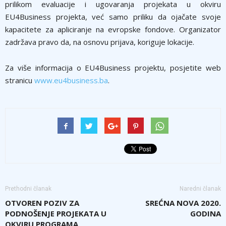
prilikom evaluacije i ugovaranja projekata u okviru
EU4Business projekta, već samo priliku da ojačate svoje
kapacitete za apliciranje na evropske fondove. Organizator
zadržava pravo da, na osnovu prijava, koriguje lokacije.
Za više informacija o EU4Business projektu, posjetite web
stranicu
www.eu4business.ba
.
Prethodni članak
Naredni članak
OTVOREN POZIV ZA
SREĆNA NOVA 2020.
PODNOŠENJE PROJEKATA U
GODINA
OKVIRU PROGRAMA