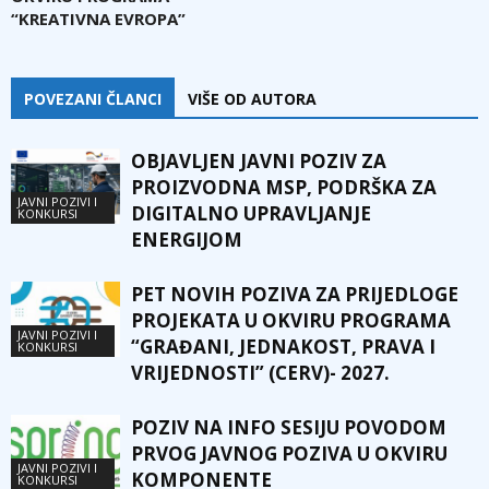
“KREATIVNA EVROPA”
POVEZANI ČLANCI
VIŠE OD AUTORA
OBJAVLJEN JAVNI POZIV ZA
PROIZVODNA MSP, PODRŠKA ZA
JAVNI POZIVI I
DIGITALNO UPRAVLJANJE
KONKURSI
ENERGIJOM
PET NOVIH POZIVA ZA PRIJEDLOGE
PROJEKATA U OKVIRU PROGRAMA
JAVNI POZIVI I
“GRAĐANI, JEDNAKOST, PRAVA I
KONKURSI
VRIJEDNOSTI” (CERV)- 2027.
POZIV NA INFO SESIJU POVODOM
PRVOG JAVNOG POZIVA U OKVIRU
JAVNI POZIVI I
KOMPONENTE
KONKURSI