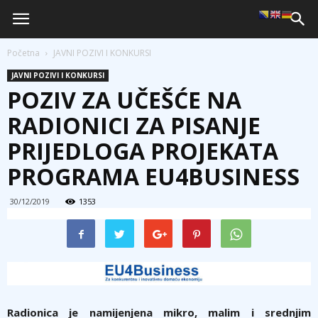
Početna
JAVNI POZIVI I KONKURSI
JAVNI POZIVI I KONKURSI
POZIV ZA UČEŠĆE NA
RADIONICI ZA PISANJE
PRIJEDLOGA PROJEKATA
PROGRAMA EU4BUSINESS
30/12/2019
1353
Radionica je namijenjena mikro, malim i srednjim