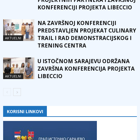
KONFERENCIJI PROJEKTA LIBECCIO
NA ZAVRŠNOJ KONFERENCIJI
PREDSTAVLJEN PROJEKAT CULINARY
TRAIL I RAD DEMONSTRACIJSKOG I
AKTUELNI
TRENING CENTRA
U ISTOČNOM SARAJEVU ODRŽANA
ZAVRŠNA KONFERENCIJA PROJEKTA
LIBECCIO
AKTUELNI
KORISNI LINKOVI