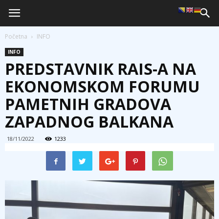
Početna
INFO
INFO
PREDSTAVNIK RAIS-A NA
EKONOMSKOM FORUMU
PAMETNIH GRADOVA
ZAPADNOG BALKANA
18/11/2022
1233