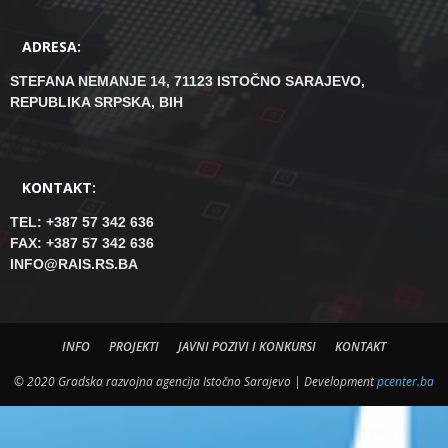
ADRESA:
STEFANA NEMANJE 14, 71123 ISTOČNO SARAJEVO,
REPUBLIKA SRPSKA, BIH
KONTAKT:
TEL: +387 57 342 636
FAX: +387 57 342 636
INFO@RAIS.RS.BA
INFO
PROJEKTI
JAVNI POZIVI I KONKURSI
KONTAKT
© 2020 Gradska razvojna agencija Istočno Sarajevo | Development
pcenter.ba