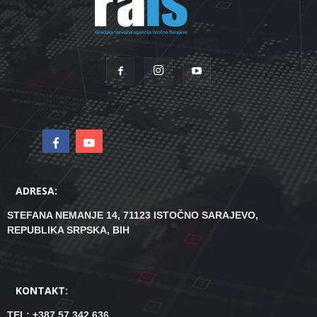
ADRESA:
STEFANA NEMANJE 14, 71123 ISTOČNO SARAJEVO,
REPUBLIKA SRPSKA, BIH
KONTAKT:
TEL: +387 57 342 636