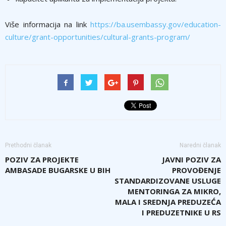
Više informacija na link
https://ba.usembassy.gov/education-
culture/grant-opportunities/cultural-grants-program/
Prethodni članak
Naredni članak
POZIV ZA PROJEKTE
JAVNI POZIV ZA
AMBASADE BUGARSKE U BIH
PROVOĐENJE
STANDARDIZOVANE USLUGE
MENTORINGA ZA MIKRO,
MALA I SREDNJA PREDUZEĆA
I PREDUZETNIKE U RS