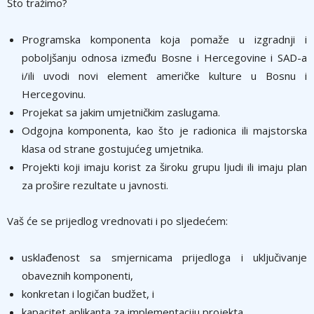
Što tražimo?
Programska komponenta koja pomaže u izgradnji i
poboljšanju odnosa između Bosne i Hercegovine i SAD-a
i/ili uvodi novi element američke kulture u Bosnu i
Hercegovinu.
Projekat sa jakim umjetničkim zaslugama.
Odgojna komponenta, kao što je radionica ili majstorska
klasa od strane gostujućeg umjetnika.
Projekti koji imaju korist za široku grupu ljudi ili imaju plan
za prošire rezultate u javnosti.
Vaš će se prijedlog vrednovati i po sljedećem:
usklađenost sa smjernicama prijedloga i uključivanje
obaveznih komponenti,
konkretan i logičan budžet, i
kapacitet aplikanta za implementaciju projekta.