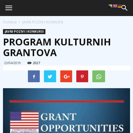
Početna
JAVNI POZIVI I KONKURSI
JAVNI POZIVI I KONKURSI
PROGRAM KULTURNIH
GRANTOVA
23/04/2019
2027