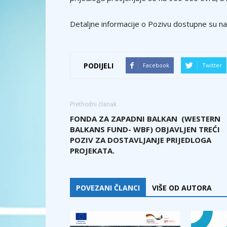
Detaljne informacije o Pozivu dostupne su na 
PODIJELI
Facebook
Twitter
Prethodni članak
FONDA ZA ZAPADNI BALKAN (WESTERN
BALKANS FUND- WBF) OBJAVLJEN TREĆI
POZIV ZA DOSTAVLJANJE PRIJEDLOGA
PROJEKATA.
POVEZANI ČLANCI
VIŠE OD AUTORA