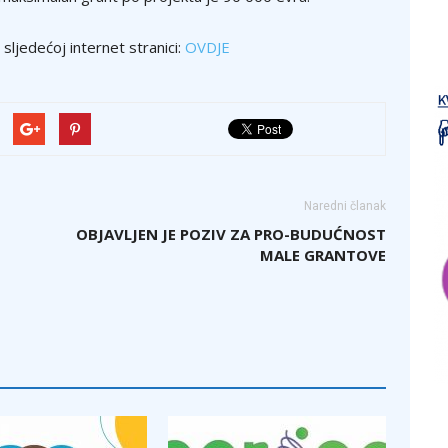
sljedećoj internet stranici:
OVDJE
Naredni članak
OBJAVLJEN JE POZIV ZA PRO-BUDUĆNOST
MALE GRANTOVE