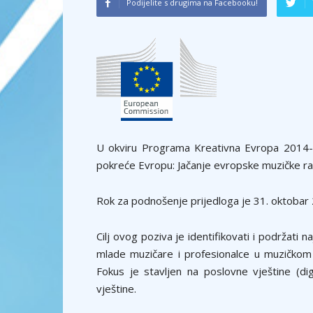
Podijelite s drugima na Facebooku!
U okviru Programa Kreativna Evropa 2014-
pokreće Evropu: Jačanje evropske muzičke razn
Rok za podnošenje prijedloga je 31. oktobar 
Cilj ovog poziva je identifikovati i podržati 
mlade muzičare i profesionalce u muzičko
Fokus je stavljen na poslovne vještine (d
vještine.