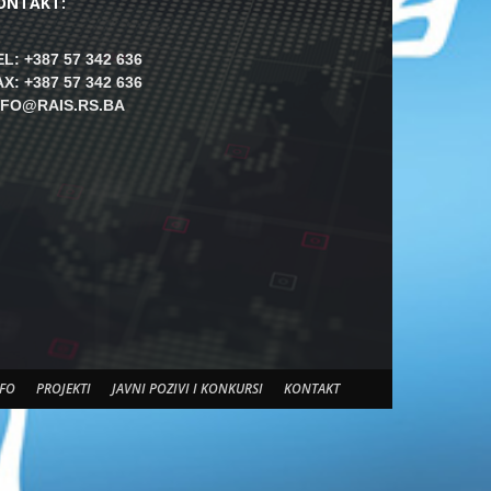
ONTAKT:
EL: +387 57 342 636
AX: +387 57 342 636
NFO@RAIS.RS.BA
FO
PROJEKTI
JAVNI POZIVI I KONKURSI
KONTAKT