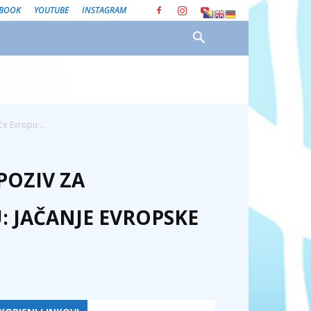
EBOOK
YOUTUBE
INSTAGRAM
e Evropu:...
POZIV ZA
 JAČANJE EVROPSKE