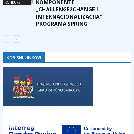
KOMPONENTE
KONKURSI
„CHALLENGE2CHANGE I
INTERNACIONALIZACIJA“
PROGRAMA SPRING
KORISNI LINKOVI