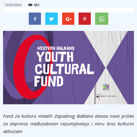
13/03/2024
683
Fond za kulturu mladih Zapadnog Balkana donosi nove prilike
za doprinos međusobnom razumijevanju i miru kroz kulturni
aktivizam