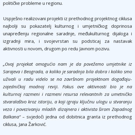
političke probleme u regionu.
Uspješno realizovani projekti iz prethodnog projektnog ciklusa
najbolji su pokazatelj kulturnog i umjetničkog doprinosa
unapređenju regionalne saradnje, međukulturnog dijaloga i
izgradnji mira, i svojevrstan su podsticaj za nastavak
aktivnosti u novom, drugom po redu Javnom pozivu.
„Ovaj projekat omogućio nam je da povežemo umjetnike iz
Sarajeva i Beograda, a koliko je saradnja bila dobra i koliko smo
uživali u radu videlo se na završnom projektnom događaju-
zajedničkoj modnoj reviji. Fokus ove aktivnosti bio je na
kulturnoj razmeni i razmeni resursa relevantnih za umetničko
stvaralaštvo kroz istoriju, a koji igraju ključnu ulogu u stvaranju
veza i povezivanju mladih dizajnera i aktivista širom Zapadnog
Balkana“
– svjedoči jedna od dobitnica granta iz prethodnog
ciklusa, Jana Žarković.