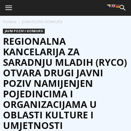
Početna
JAVNI POZIVI I KONKURSI
JAVNI POZIVI I KONKURSI
REGIONALNA
KANCELARIJA ZA
SARADNJU MLADIH (RYCO)
OTVARA DRUGI JAVNI
POZIV NAMIJENJEN
POJEDINCIMA I
ORGANIZACIJAMA U
OBLASTI KULTURE I
UMJETNOSTI