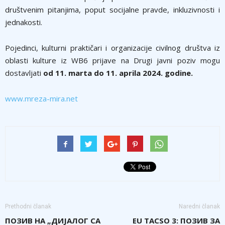
društvenim pitanjima, poput socijalne pravde, inkluzivnosti i
jednakosti.
Pojedinci, kulturni praktičari i organizacije civilnog društva iz
oblasti kulture iz WB6 prijave na Drugi javni poziv mogu
dostavljati
od 11. marta do 11. aprila 2024. godine.
www.mreza-mira.net
Prethodni članak
Naredni članak
ПОЗИВ НА „ДИЈАЛОГ СА
EU TACSO 3: ПОЗИВ ЗА