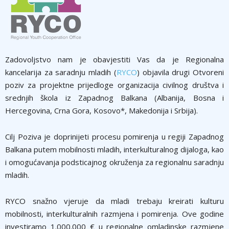
Zadovoljstvo nam je obavjestiti Vas da je Regionalna
kancelarija za saradnju mladih (
RYCO
) objavila drugi Otvoreni
poziv za projektne prijedloge organizacija civilnog društva i
srednjih škola iz Zapadnog Balkana (Albanija, Bosna i
Hercegovina, Crna Gora, Kosovo*, Makedonija i Srbija).
Cilj Poziva je doprinijeti procesu pomirenja u regiji Zapadnog
Balkana putem mobilnosti mladih, interkulturalnog dijaloga, kao
i omogućavanja podsticajnog okruženja za regionalnu saradnju
mladih.
RYCO snažno vjeruje da mladi trebaju kreirati kulturu
mobilnosti, interkulturalnih razmjena i pomirenja. Ove godine
investiramo 1.000.000 € u regionalne omladinske razmjene