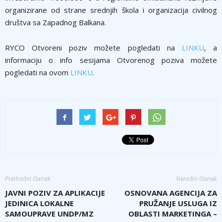
organizirane od strane srednjih škola i organizacija civilnog
društva sa Zapadnog Balkana.
RYCO Otvoreni poziv možete pogledati na
LINKU
, a
informaciju o info sesijama Otvorenog poziva možete
pogledati na ovom
LINKU
.
Prethodni članak
Naredni članak
JAVNI POZIV ZA APLIKACIJE
OSNOVANA AGENCIJA ZA
JEDINICA LOKALNE
PRUŽANJE USLUGA IZ
SAMOUPRAVE UNDP/MZ
OBLASTI MARKETINGA –