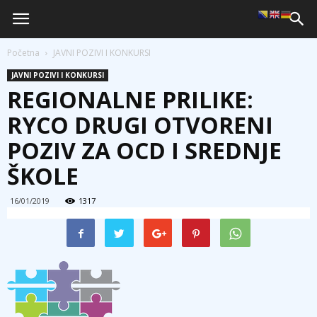
Početna
JAVNI POZIVI I KONKURSI
JAVNI POZIVI I KONKURSI
REGIONALNE PRILIKE:
RYCO DRUGI OTVORENI
POZIV ZA OCD I SREDNJE
ŠKOLE
16/01/2019
1317