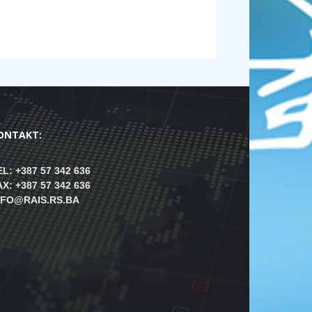
ONTAKT:
EL: +387 57 342 636
AX: +387 57 342 636
NFO@RAIS.RS.BA