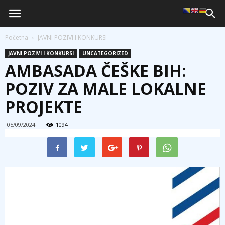
Početna
JAVNI POZIVI I KONKURSI
JAVNI POZIVI I KONKURSI
UNCATEGORIZED
AMBASADA ČEŠKE BIH:
POZIV ZA MALE LOKALNE
PROJEKTE
05/09/2024
1094