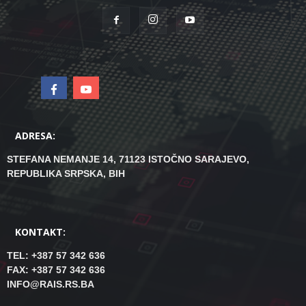
ADRESA:
STEFANA NEMANJE 14, 71123 ISTOČNO SARAJEVO,
REPUBLIKA SRPSKA, BIH
KONTAKT:
TEL: +387 57 342 636
FAX: +387 57 342 636
INFO@RAIS.RS.BA