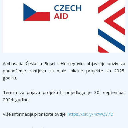
Ambasada Češke u Bosni i Hercegovini objavljuje poziv za
podnošenje zahtjeva za male lokalne projekte za 2025.
godinu.
Termin za prijavu projektnih prijedloga je 30. septembar
2024. godine.
Više informacija pronađite ovdje:
https://bit.ly/4cWQS7D